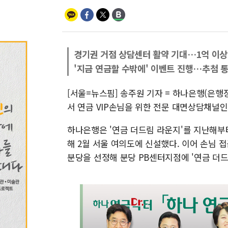
경기권 거점 상담센터 활약 기대…1억 이상 
'지금 연금할 수밖에' 이벤트 진행…추첨 통
[서울=뉴스핌] 송주원 기자 = 하나은행(은행
서 연금 VIP손님을 위한 전문 대면상담채널인
하나은행은 '연금 더드림 라운지'를 지난해부터 
해 2월 서울 여의도에 신설했다. 이어 손님
분당을 선정해 분당 PB센터지점에 '연금 더드