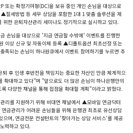
IRP 또는 확정기여형(DC)을 보유 중인 개인 손님을 대상으로
절세방법 등 세무 상담을 포함한 1대 1 맞춤 솔루션을 제
를 위한 은퇴자산관리 세미나도 정기적으로 실시하고 있다.
 손님을 대상으로 '지금 연금할 수밖에' 이벤트를 진행한
0만 원 이상 신규 및 자동이체 등록 ▲디폴트옵션 최초선정 또는
 충족되는 손님이 하나원큐에서 이벤트 참여하기를 누르면 추
은퇴 후 인생 후반전을 책임지는 중요한 자산인 만큼 체계적으
'를 확대하고 있다"며 "앞으로도 더 많은 손님이 하나은행만의
록 다양한 채널을 통해 접점을 확대할 계획"이라고 밝혔다.
관리를 지원하기 위해 비대면 채널에서 ▲모바일 연금닥터
. 연금관리가 어려운 손님들을 위해 은행권 최초로 유선상담
있으며, 연금전문 컨설턴트의 '찾아가는 상담 서비스'를 제공
 노력하고 있다.