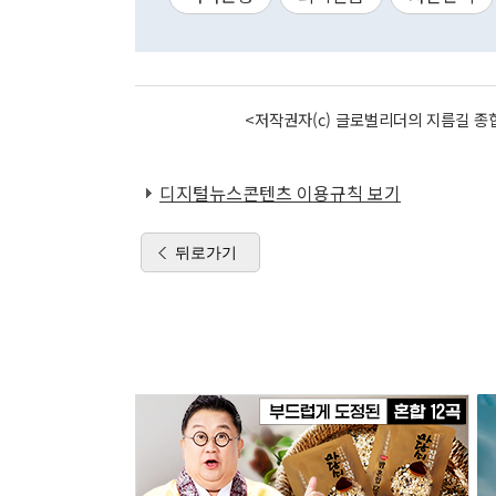
<저작권자(c) 글로벌리더의 지름길 종합
디지털뉴스콘텐츠 이용규칙 보기
뒤로가기