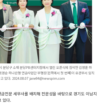
성남시 분당구 소재 분당PB센터지점에서 열린 오픈식에 참석한 김영훈 하
 조영순 하나은행 연금사업단 부행장(왼쪽에서 첫 번째)이 유관부서 임직
. 2024.08.07 jane94@newspim.com
 연금전문 세무사를 배치해 전문성을 바탕으로 경기도 이남지
 있다.