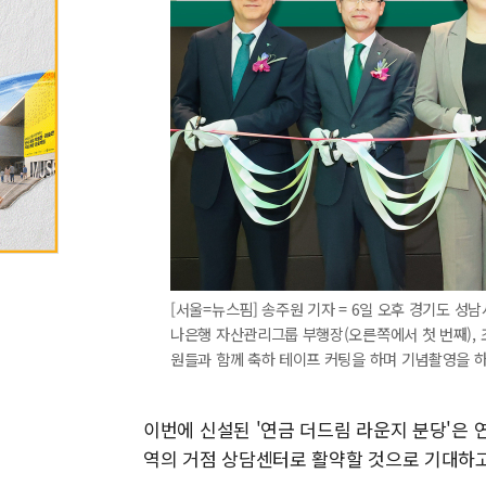
[서울=뉴스핌] 송주원 기자 = 6일 오후 경기도 
나은행 자산관리그룹 부행장(오른쪽에서 첫 번째),
원들과 함께 축하 테이프 커팅을 하며 기념촬영을 하고 있다
이번에 신설된 '연금 더드림 라운지 분당'은
역의 거점 상담센터로 활약할 것으로 기대하고