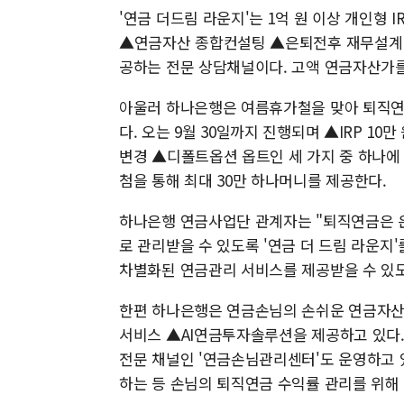
'연금 더드림 라운지'는 1억 원 이상 개인형 
▲연금자산 종합컨설팅 ▲은퇴전후 재무설계 ▲
공하는 전문 상담채널이다. 고액 연금자산가
아울러 하나은행은 여름휴가철을 맞아 퇴직연금
다. 오는 9월 30일까지 진행되며 ▲IRP 1
변경 ▲디폴트옵션 옵트인 세 가지 중 하나에
첨을 통해 최대 30만 하나머니를 제공한다.
하나은행 연금사업단 관계자는 "퇴직연금은 
로 관리받을 수 있도록 '연금 더 드림 라운지
차별화된 연금관리 서비스를 제공받을 수 있도
한편 하나은행은 연금손님의 손쉬운 연금자산
서비스 ▲AI연금투자솔루션을 제공하고 있다
전문 채널인 '연금손님관리센터'도 운영하고 
하는 등 손님의 퇴직연금 수익률 관리를 위해