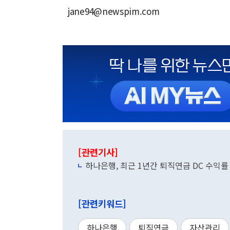
jane94@newspim.com
[관련기사]
하나은행, 최근 1년간 퇴직연금 DC 수익률
[관련키워드]
하나은행
퇴직연금
자산관리