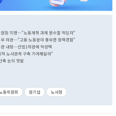
위원장 지명…"노동개혁 과제 완수할 적임자"
고용부 차관…"고용·노동분야 풍부한 정책경험"
 차관 내정…산업1차관에 박성택
리적 노사관계 구축 기여해달라"
단축 논의 첫발
노동위원회
권기섭
노사정