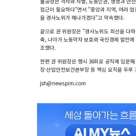
불공정한 격차와 차별, 노동인권, 생명과 안전
접근이 필요하다"면서 "중앙과 지역, 여러 업
을 경사노위가 해나가겠다"고 약속했다.
끝으로 권 위원장은 "경사노위도 최선을 다하
축, 나아가 노동약자 보호와 국민경제 발전에
조했다.
한편 권 위원장은 행시 36회로 공직에 입문
장·산업안전보건본부장 등 핵심 요직을 두루 
jsh@newspim.com