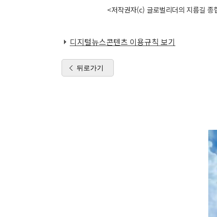
<저작권자(c) 글로벌리더의 지름길 종합
디지털뉴스콘텐츠 이용규칙 보기
뒤로가기