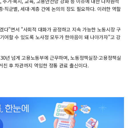
, 주거·복지, 교육, 고용안전망 강화 등 이슈에 대한 다차원적
종·직군별, 세대·계층 간에 논의의 장도 필요하다. 이러한 역할
겠다"면서 "사회적 대화가 공정하고 지속 가능한 노동시장 구
 기여할 수 있도록 노사정 모두가 한마음이 돼 나아가자"고 강
해 30년 넘게 고용노동부에 근무하며, 노동정책실장·고용정책실
거친 후 차관까지 역임한 정통 관료 출신이다.