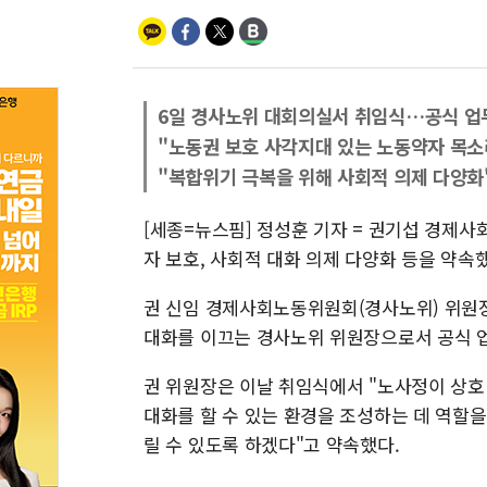
6일 경사노위 대회의실서 취임식…공식 업
"노동권 보호 사각지대 있는 노동약자 목소
"복합위기 극복을 위해 사회적 의제 다양화
[세종=뉴스핌] 정성훈 기자 = 권기섭 경제
자 보호, 사회적 대화 의제 다양화 등을 약속
권 신임 경제사회노동위원회(경사노위) 위원
대화를 이끄는 경사노위 위원장으로서 공식 
권 위원장은 이날 취임식에서 "노사정이 상호
대화를 할 수 있는 환경을 조성하는 데 역할
릴 수 있도록 하겠다"고 약속했다.