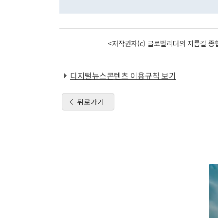
<저작권자(c) 글로벌리더의 지름길 종합
디지털뉴스콘텐츠 이용규칙 보기
뒤로가기