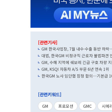
[관련기사]
GM 한국사업장, 7월 내수·수출 동반 하
대법, 한국GM 비정규직 근로자 불법파견 
GM, 수해 지역에 쉐보레 긴급 구호 차량 지
GM, KSQI 자동차 A/S 부문 6년 연속 1위
한국GM 노사 임단협 잠정 합의…기본급 1
[관련키워드]
GM
프로모션
GMC
시에