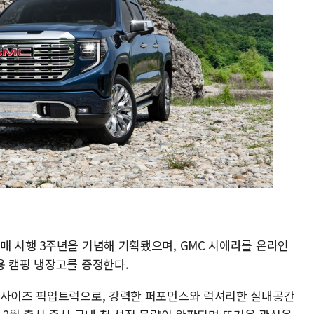
매 시행 3주년을 기념해 기획됐으며, GMC 시에라를 온라인
용 캠핑 냉장고를 증정한다.
풀사이즈 픽업트럭으로, 강력한 퍼포먼스와 럭셔리한 실내공간