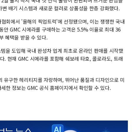
 2월 출시 즉시 국내 첫 선적 물량이 완판되며 뜨거운 관심을
브 가변 배기 시스템과 새로운 컬러로 상품성을 한층 강화했다.
자협회에서 '올해의 픽업트럭'에 선정됐으며, 이는 쟁쟁한 국내
동안 GMC 시에라를 구매하는 고객은 5.5% 이율로 최대 36
할부 혜택을 받을 수 있다.
시스템을 도입해 국내 완성차 업계 최초로 온라인 판매를 시작했
다. 현재 GMC 시에라를 포함해 쉐보레 타호, 콜로라도, 트래
이상의 유구한 헤리티지를 자랑하며, 뛰어난 품질과 디자인으로 미
자세한 정보는 GMC 공식 홈페이지에서 확인할 수 있다.