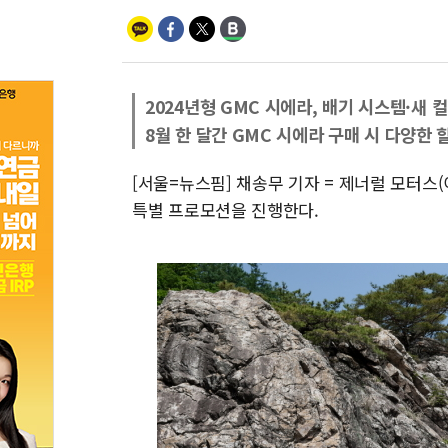
2024년형 GMC 시에라, 배기 시스템·새 
8월 한 달간 GMC 시에라 구매 시 다양한 
[서울=뉴스핌] 채송무 기자 = 제너럴 모터스(
특별 프로모션을 진행한다.