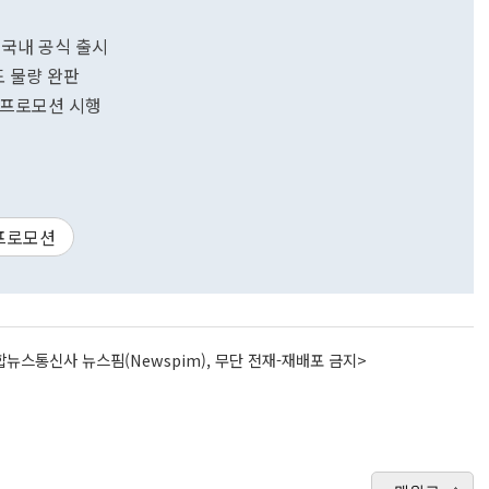
 국내 공식 출시
도 물량 완판
 프로모션 시행
프로모션
뉴스통신사 뉴스핌(Newspim), 무단 전재-재배포 금지>