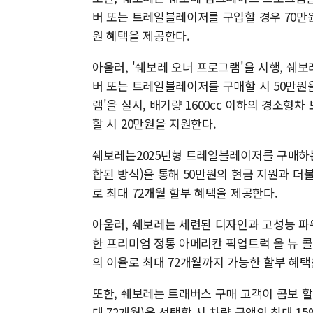
버 또는 트레일블레이저를 구입할 경우 70만원
원 혜택을 제공한다.
아울러, '쉐보레 오너 프로그램'을 시행, 쉐보
버 또는 트레일블레이저를 구매할 시 50만원
램'을 실시, 배기량 1600cc 이하의 경소
할 시 20만원을 지원한다.
쉐보레는2025년형 트레일블레이저를 구매하는
합된 방식)을 통해 50만원의 현금 지원과 더불어
로 최대 72개월 할부 혜택을 제공한다.
아울러, 쉐보레는 세련된 디자인과 고성능 파
한 프리미엄 정통 아메리칸 픽업트럭 올 뉴 콜
의 이율로 최대 72개월까지 가능한 할부 혜택
또한, 쉐보레는 트래버스 구매 고객이 콤보 할부
대 72개월)을 선택할 시 차량 금액의 최대 1