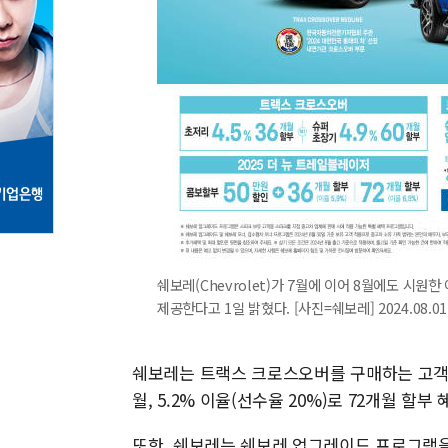
쉐보레(Chevrolet)가 7월에 이어 8월에도 시
제공한다고 1일 밝혔다. [사진=쉐보레] 2024.08.01
쉐보레는 트랙스 크로스오버를 구매하는 고객에게 
월, 5.2% 이율(선수율 20%)로 72개월 할부
또한, 쉐보레는 쉐보레 업그레이드 프로그램을