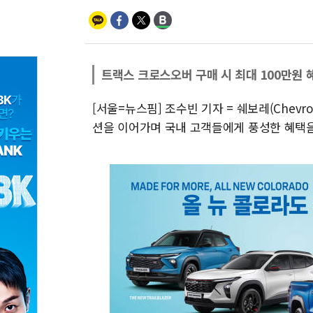
트랙스 크로스오버 구매 시 최대 100만원 
[서울=뉴스핌] 조수빈 기자 = 쉐보레(Chevr
션을 이어가며 국내 고객들에게 풍성한 혜택을