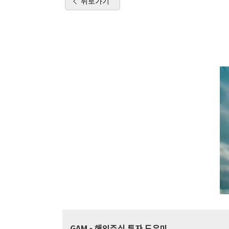
뒤로가기
GAM
- 해외주식 투자 도우미