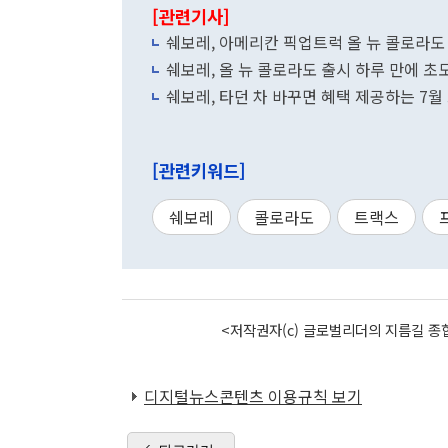
[관련기사]
쉐보레, 아메리칸 픽업트럭 올 뉴 콜로라도
쉐보레, 올 뉴 콜로라도 출시 하루 만에 초
쉐보레, 타던 차 바꾸면 혜택 제공하는 7월
[관련키워드]
쉐보레
콜로라도
트랙스
<저작권자(c) 글로벌리더의 지름길 종합
디지털뉴스콘텐츠 이용규칙 보기