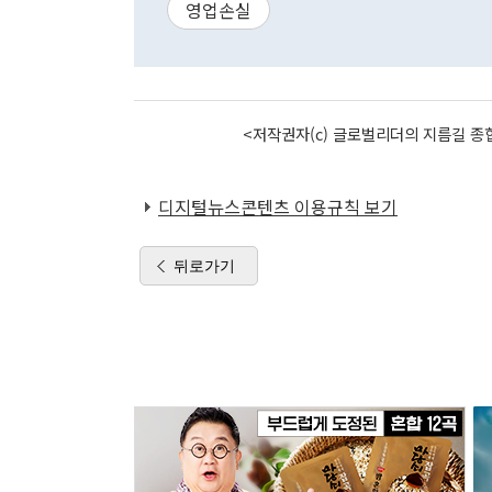
영업손실
<저작권자(c) 글로벌리더의 지름길 종합
디지털뉴스콘텐츠 이용규칙 보기
뒤로가기