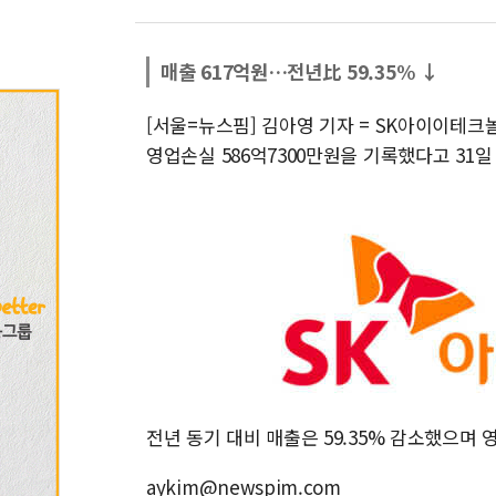
매출 617억원…전년比 59.35% ↓
[서울=뉴스핌] 김아영 기자 = SK아이이테크놀로
영업손실 586억7300만원을 기록했다고 31일
전년 동기 대비 매출은 59.35% 감소했으며
aykim@newspim.com