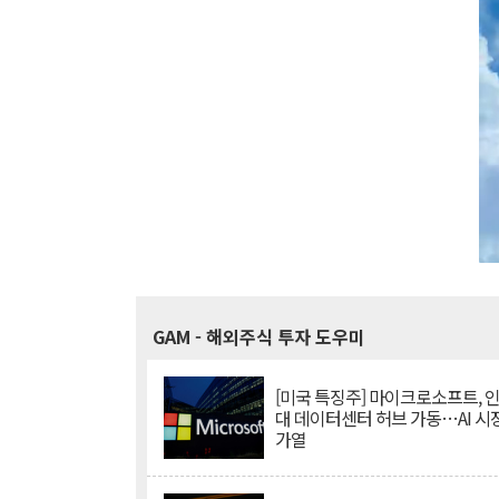
GAM
- 해외주식 투자 도우미
[미국 특징주] 마이크로소프트, 
대 데이터센터 허브 가동…AI 시
가열