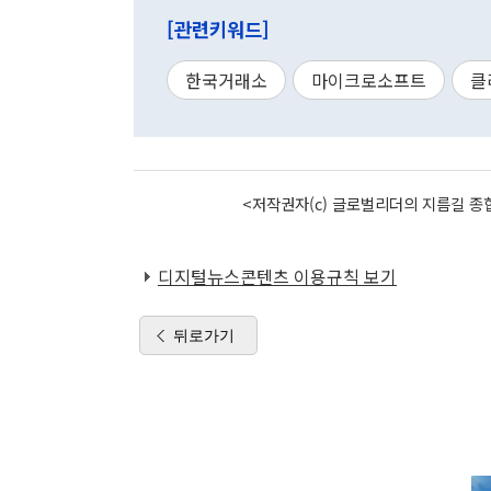
[관련키워드]
한국거래소
마이크로소프트
클
<저작권자(c) 글로벌리더의 지름길 종합
디지털뉴스콘텐츠 이용규칙 보기
뒤로가기