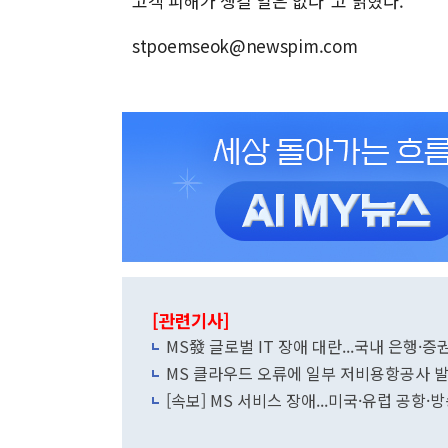
고객 피해가 생길 일은 없다"고 밝혔다.
stpoemseok@newspim.com
[관련기사]
MS發 글로벌 IT 장애 대란...국내 은행·증
MS 클라우드 오류에 일부 저비용항공사 
[속보] MS 서비스 장애...미국·유럽 공항·