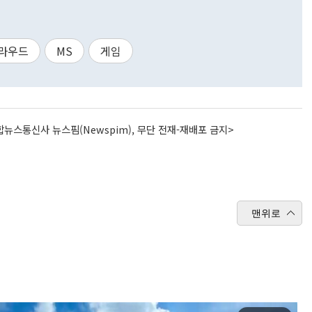
라우드
MS
게임
뉴스통신사 뉴스핌(Newspim), 무단 전재-재배포 금지>
맨위로