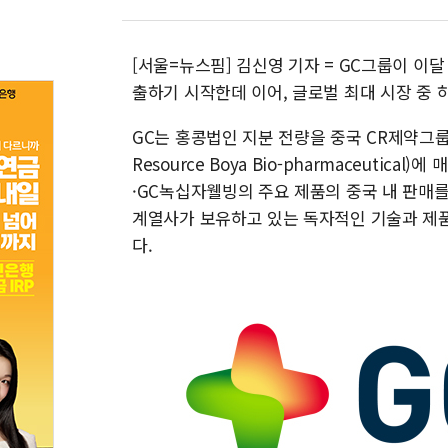
[서울=뉴스핌] 김신영 기자 = GC그룹이 이
출하기 시작한데 이어, 글로벌 최대 시장 중
GC는 홍콩법인 지분 전량을 중국 CR제약그룹(
Resource Boya Bio-pharmaceutic
·GC녹십자웰빙의 주요 제품의 중국 내 판매를
계열사가 보유하고 있는 독자적인 기술과 제품
다.