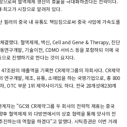
출함으로써 혈액제제 생산의 효율을 극대화하겠다는 전략이다.
·최고가 시장으로 알려져 있다.
산 필러의 중국 내 유통도 책임짐으로써 중국 사업에 가속도를
. 혈액제제, 백신, Cell and Gene & Therapy, 진단
동연구개발, 기술이전, CDMO 서비스 등을 포함하되 이에 국
동으로 진행하기로 한다는 것이 요지다.
 47조원의 매출액을 기록한 CR제약그룹의 자회사다. CR제약
연구개발, 제조, 유통, 소매업을 하는 국영기업으로, 총 800
 OTC 부문 1위 제약사이기도 하다. 전국 28개성에230개
s) 관계자는 "GC와 CR제약그룹 두 회사의 전략적 제휴는 중국
"향후 혈액제제 외 다방면에서의 상호 협력을 통해 양사의 전
추진하는데 역할을 하겠다"고 말했다. 시틱증권은 이번 거래