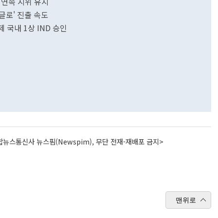
 연속 지위 유지
글로' 진출 속도
 국내 1상 IND 승인
뉴스통신사 뉴스핌(Newspim), 무단 전재-재배포 금지>
맨위로