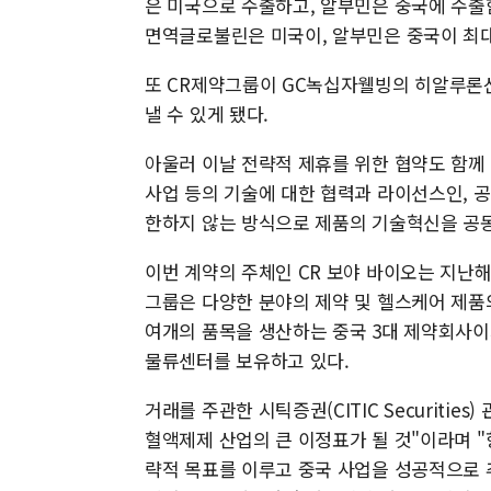
은 미국으로 수출하고, 알부민은 중국에 수
면역글로불린은 미국이, 알부민은 중국이 최대
또 CR제약그룹이 GC녹십자웰빙의 히알루론
낼 수 있게 됐다.
아울러 이날 전략적 제휴를 위한 협약도 함께 체결했다
사업 등의 기술에 대한 협력과 라이선스인, 공
한하지 않는 방식으로 제품의 기술혁신을 공
이번 계약의 주체인 CR 보야 바이오는 지난해
그룹은 다양한 분야의 제약 및 헬스케어 제품의 
여개의 품목을 생산하는 중국 3대 제약회사이자,
물류센터를 보유하고 있다.
거래를 주관한 시틱증권(CITIC Securitie
혈액제제 산업의 큰 이정표가 될 것"이라며 
략적 목표를 이루고 중국 사업을 성공적으로 