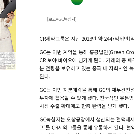
[로고=GC녹십자]
CR제약그룹은 지난 2023년 약 2447억위안
GC는 이번 계약을 통해 홍콩법인(Green Cross
CR 보야 바이오에 넘기게 된다. 거래의 총 매각
분 전량을 보유하고 있는 중국 내 자회사인 녹십
된다.
GC는 이번 지분매각을 통해 GC의 재무건전
투자에 활용할 수 있게 됐다. 전국적인 유통
시장 수출 확대에도 한층 탄력을 받게 됐다.
GC녹십자는 오창공장에서 생산되는 혈액제제 
프'를 CR제약그룹을 통해 유통하게 된다. 