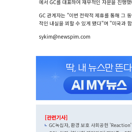
에서 GC를 대표하여 재무적인 자문을 진행했
GC 관계자는 "이번 전략적 제휴를 통해 그 
적인 내실을 꾀할 수 있게 됐다"며 "미국과 
sykim@newspim.com
[관련기사]
GC녹십자, 환경 보호 사회공헌 'Reaction