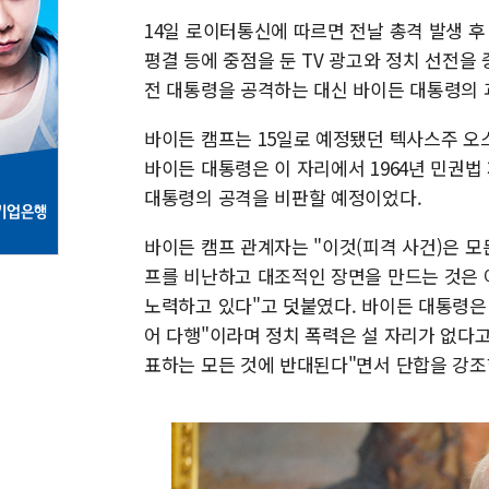
14일 로이터통신에 따르면 전날 총격 발생 후
평결 등에 중점을 둔 TV 광고와 정치 선전을
전 대통령을 공격하는 대신 바이든 대통령의 과
바이든 캠프는 15일로 예정됐던 텍사스주 오
바이든 대통령은 이 자리에서 1964년 민권법
대통령의 공격을 비판할 예정이었다.
바이든 캠프 관계자는 "이것(피격 사건)은 모
프를 비난하고 대조적인 장면을 만드는 것은 
노력하고 있다"고 덧붙였다. 바이든 대통령은 
어 다행"이라며 정치 폭력은 설 자리가 없다고
표하는 모든 것에 반대된다"면서 단합을 강조