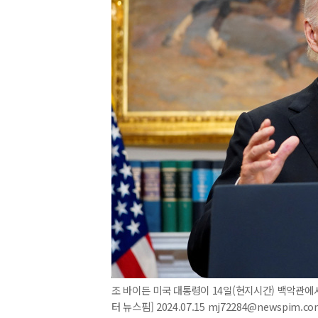
조 바이든 미국 대통령이 14일(현지시간) 백악관에
터 뉴스핌] 2024.07.15 mj72284@newspim.co