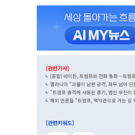
[관련기사]
[종합] 바이든, 트럼프와 전화 통화…트럼
멜라니아 "괴물이 남편 공격, 좌우 넘어 단
"트럼프 총격에 사용된 총기, 범인 부친이 
해외 언론들 "트럼프, 백악관으로 가는 길 
[관련키워드]