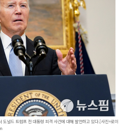
서 도널드 트럼프 전 대통령 피격 사건에 대해 발언하고 있다.[사진=로이
m