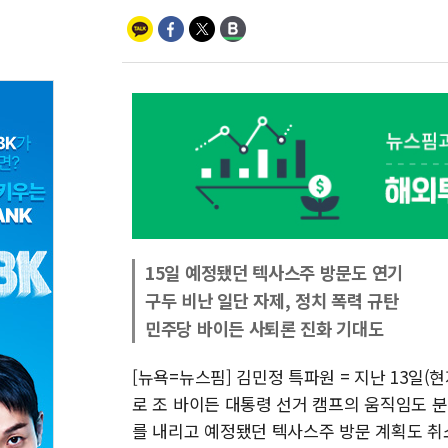
15일 예정됐던 텍사스주 방문도 연기
구두 비난 일단 자제, 정치 폭력 규탄
민주당 바이든 사퇴론 진화 기대도
[뉴욕=뉴스핌] 김민정 특파원 = 지난 13일
로 조 바이든 대통령 선거 캠프의 움직임도 분
를 내리고 예정됐던 텍사스주 방문 계획도 취