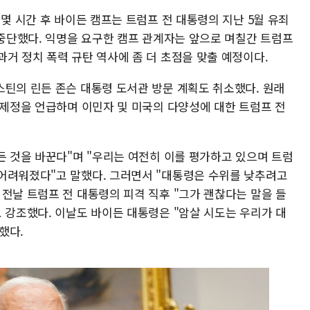
 몇 시간 후 바이든 캠프는 트럼프 전 대통령의 지난 5월 유죄
 중단했다. 익명을 요구한 캠프 관계자는 앞으로 며칠간 트럼프
거 정치 폭력 규탄 역사에 좀 더 초점을 맞출 예정이다.
스틴의 린든 존슨 대통령 도서관 방문 계획도 취소했다. 원래
 제정을 언급하며 이민자 및 미국의 다양성에 대한 트럼프 전
든 것을 바꾼다"며 "우리는 여전히 이를 평가하고 있으며 트럼
어려워졌다"고 말했다. 그러면서 "대통령은 수위를 낮추려고
전날 트럼프 전 대통령의 피격 직후 "그가 괜찮다는 말을 들
 강조했다. 이날도 바이든 대통령은 "암살 시도는 우리가 대
했다.