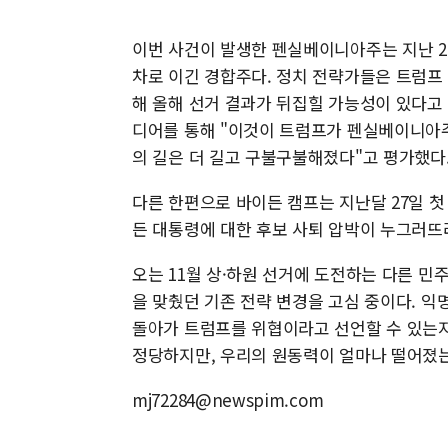
이번 사건이 발생한 펜실베이니아주는 지난 2
차로 이긴 경합주다. 정치 전략가들은 트럼프
해 올해 선거 결과가 뒤집힐 가능성이 있다고
디어를 통해 "이것이 트럼프가 펜실베이니아주
의 길은 더 길고 구불구불해졌다"고 평가했다
다른 한편으로 바이든 캠프는 지난달 27일 
든 대통령에 대한 후보 사퇴 압박이 누그러뜨
오는 11월 상·하원 선거에 도전하는 다른 민
을 맞췄던 기존 전략 변경을 고심 중이다. 익
돌아가 트럼프를 위협이라고 선언할 수 있는지
정당하지만, 우리의 원동력이 얼마나 떨어졌
mj72284@newspim.com