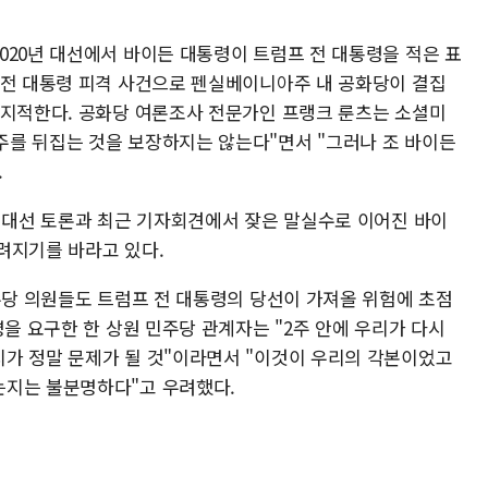
020년 대선에서 바이든 대통령이 트럼프 전 대통령을 적은 표
 전 대통령 피격 사건으로 펜실베이니아주 내 공화당이 결집
 지적한다. 공화당 여론조사 전문가인 프랭크 룬츠는 소셜미
를 뒤집는 것을 보장하지는 않는다"면서 "그러나 조 바이든
.
첫 대선 토론과 최근 기자회견에서 잦은 말실수로 이어진 바이
려지기를 바라고 있다.
주당 의원들도 트럼프 전 대통령의 당선이 가져올 위험에 초점
명을 요구한 한 상원 민주당 관계자는 "2주 안에 우리가 다시
가 정말 문제가 될 것"이라면서 "이것이 우리의 각본이었고
는지는 불분명하다"고 우려했다.