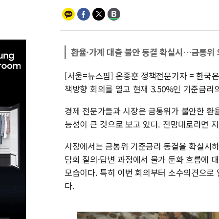
환율·가계 대출 불안 동결 확실시…금통위 
[서울=뉴스핌] 온종훈 정책전문기자 = 한국은
책방향 회의를 열고 현재 3.50%인 기준금리
경제 전문가들과 시장은 금통위가 불안한 환율
능성이 큰 것으로 보고 있다. 전망대로라면 지
시장에서는 금통위 기준금리 동결을 확실시하
담회 질의·답변 과정에서 물가 둔화 흐름에 대
모습이다. 특히 이번 회의부터 소수의견으로 
다.