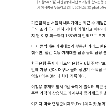
[서울=뉴스핌] 사진공동취재단 = 이창용 한국은행 
서 의사봉을 두드리고 있다. 2024.05.23 photo@
기준금리를 서둘러 내리기에는 최근 수 개월간 
국의 조기 금리 인하 기대가 약해지고 이란·이
지 뛴 이후 최근까지 1380원대 안팎으로 크게
다시 들썩이는 가계대출과 부동산 가격도 한은
춰주면, 집값 폭등·가계대출 급증 등의 금융 
한국은행 통계에 따르면 은행권 6월 주택담보대출
만에 가장 컸다. 더구나 올해 상반기 주택담보대출
억원) 이후 3년 내 최대 기록이다.
이창용 총재도 앞서 9일 국회에 출석해 최근
주택 가격이 상승하고 가계부채 증가세도 연
여기다 미국 연방준비제도(Fed)의 피벗(통화