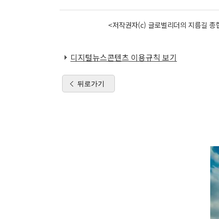
<저작권자(c) 글로벌리더의 지름길 종합
디지털뉴스콘텐츠 이용규칙 보기
뒤로가기