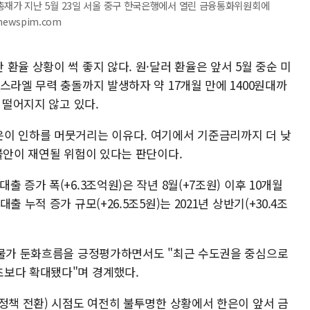
총재가 지난 5월 23일 서울 중구 한국은행에서 열린 금융통화위원회에
newspim.com
환율 상황이 썩 좋지 않다. 원·달러 환율은 앞서 5월 중순 미
스라엘 무력 충돌까지 발생하자 약 17개월 만에 1400원대까
 떨어지지 않고 있다.
이 인하를 머뭇거리는 이유다. 여기에서 기준금리까지 더 낮
불안이 재연될 위험이 있다는 판단이다.
 증가 폭(+6.3조억원)은 작년 8월(+7조원) 이후 10개월
 누적 증가 규모(+26.5조5원)는 2021년 상반기(+30.4조
 물가 둔화흐름을 긍정평가하면서도 "최근 수도권을 중심으로
초보다 확대됐다"며 경계했다.
정책 전환) 시점도 여전히 불투명한 상황에서 한은이 앞서 금