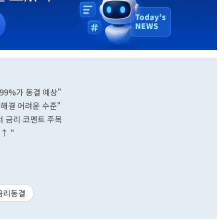
99%가 동결 예상"
해결 어려운 수준"
서 금리 코멘트 주목
↑ "
금리동결