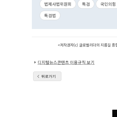
법제사법위원회
특검
국민의힘
특검법
<저작권자(c) 글로벌리더의 지름길 종합
디지털뉴스콘텐츠 이용규칙 보기
뒤로가기