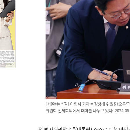
[서울=뉴스핌] 이형석 기자 = 정청래 위원장(오른쪽
위원회 전체회의에서 대화를 나누고 있다. 2024.06.1
정 법사위원장은 "(대통령) 스스로 탄핵 마일