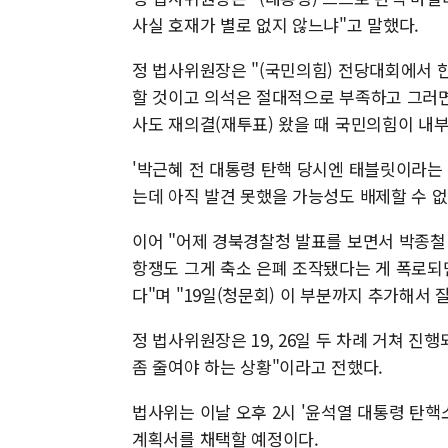
사실 호재가 별로 없지 않느냐"고 말했다.
정 법사위원장은 "(국민의힘) 전당대회에서 
할 것이고 의석은 절대적으로 부족하고 그러면
사도 재의결(재투표) 왔을 때 국민의힘이 내부
'박근혜 전 대통령 탄핵 당시엔 태블릿이라는
는데 아직 발견 못했을 가능성도 배제할 수 없
이어 "어제 경북경찰청 발표를 보면서 박종철 
항쟁도 그게 축소 은폐 조작됐다는 게 폭로되
다"며 "19일(청문회) 이 부분까지 추가해서 
정 법사위원장은 19, 26일 두 차례 거쳐 진
좀 줄여야 하는 상황"이라고 전했다.
법사위는 이날 오후 2시 '윤석열 대통령 탄핵
계획서를 채택할 예정이다.