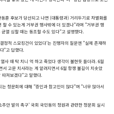
한동훈 후보가 당선되고 나면 (대통령과) 거리두기로 차별화를
 할 수 있는게 거부권 행사밖에 더 있겠나"라며 "거부권 행
 균열 심할 때는 동조할 수도 있다"고 설명했다.
 결정적 스모킹건이 있었다'는 진행자의 질문엔 "실제 존재하
다"고 답했다.
열사 때 탁 치니 억 하고 죽었다 생각이 불현듯 들더라. 6월
면서 고문 치사라는 게 알려지면서 6월 항쟁 불길이 치솟았
잘 따져보겠다"고 말했다.
행되는 청문회에 대해 "증인과 참고인이 많다"며 "너무 많아서
소추안 발의 촉구' 국회 국민동의 청원과 관련한 청문회 실시