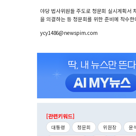
야당 법사위원들 주도로 청문회 실시계획서 채
을 의결하는 등 청문회를 위한 준비에 착수한
ycy1486@newspim.com
[관련키워드]
대통령
청문회
위원장
윤