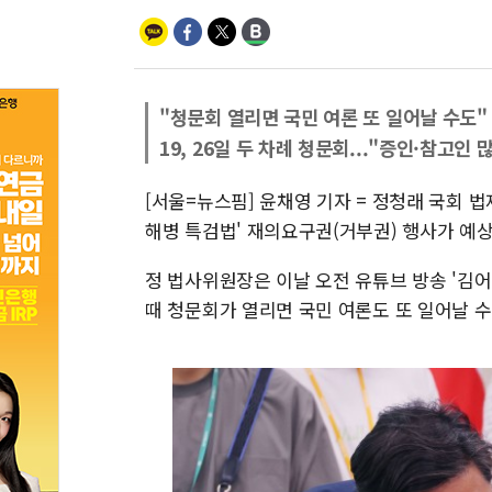
"청문회 열리면 국민 여론 또 일어날 수도"
19, 26일 두 차례 청문회..."증인·참고인 
[서울=뉴스핌] 윤채영 기자 = 정청래 국회 
해병 특검법' 재의요구권(거부권) 행사가 예상
정 법사위원장은 이날 오전 유튜브 방송 '김어
때 청문회가 열리면 국민 여론도 또 일어날 수