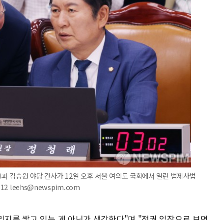
)과 김승원 야당 간사가 12일 오후 서울 여의도 국회에서 열린 법제사법
2 leehs@newspim.com
리지를 쌓고 있는 게 아닌가 생각한다"며 "정권 입장으로 보면