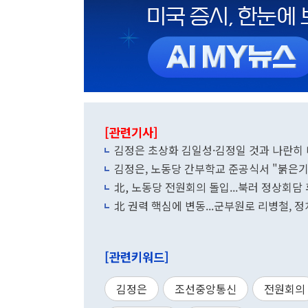
[관련기사]
김정은 초상화 김일성·김정일 것과 나란히
김정은, 노동당 간부학교 준공식서 "붉은기
北, 노동당 전원회의 돌입...북러 정상회담
北 권력 핵심에 변동...군부원로 리병철, 
[관련키워드]
김정은
조선중앙통신
전원회의