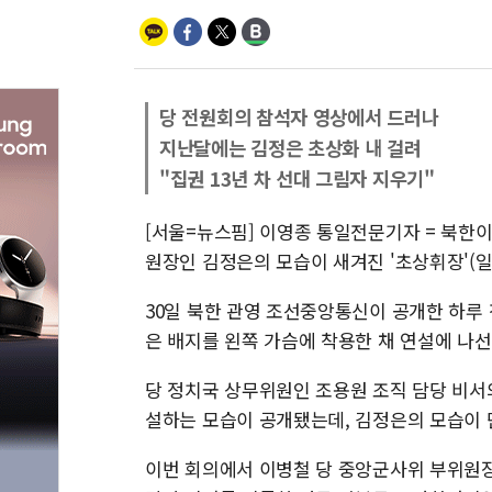
당 전원회의 참석자 영상에서 드러나
지난달에는 김정은 초상화 내 걸려
"집권 13년 차 선대 그림자 지우기"
[서울=뉴스핌] 이영종 통일전문기자 = 북한
원장인 김정은의 모습이 새겨진 '초상휘장'(일
30일 북한 관영 조선중앙통신이 공개한 하루 
은 배지를 왼쪽 가슴에 착용한 채 연설에 나선
당 정치국 상무위원인 조용원 조직 담당 비서
설하는 모습이 공개됐는데, 김정은의 모습이 
이번 회의에서 이병철 당 중앙군사위 부위원