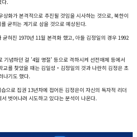
다.
우상화가 본격적으로 추진될 것임을 시사하는 것으로, 북한이
제를 굳히는 계기로 삼을 것으로 예상된다.
굳혀진 1970년 11월 본격화 했고, 아들 김정일의 경우 1992
로 기념하던 걸 '4월 명절' 등으로 격하시켜 선전매체 등에서
간부학교를 찾았을 때는 김일성‧김정일의 것과 나란히 김정은 초
러나기도 했다.
세습으로 집권 13년차에 접어든 김정은이 자신의 독자적 리더
에서 벗어나려 시도하고 있다는 분석이 나온다.