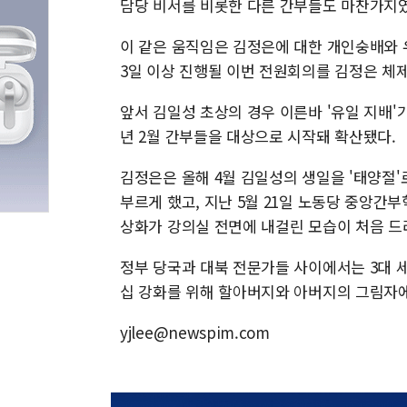
담당 비서를 비롯한 다른 간부들도 마찬가지였
이 같은 움직임은 김정은에 대한 개인숭배와 
3일 이상 진행될 이번 전원회의를 김정은 체
앞서 김일성 초상의 경우 이른바 '유일 지배'가 
년 2월 간부들을 대상으로 시작돼 확산됐다.
김정은은 올해 4월 김일성의 생일을 '태양절'
부르게 했고, 지난 5월 21일 노동당 중앙
상화가 강의실 전면에 내걸린 모습이 처음 드
정부 당국과 대북 전문가들 사이에서는 3대 
십 강화를 위해 할아버지와 아버지의 그림자
yjlee@newspim.com