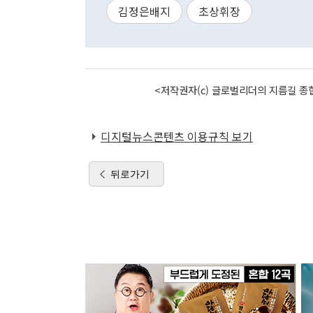
김정은배지
초상휘장
<저작권자(c) 글로벌리더의 지름길 종합
디지털뉴스콘텐츠 이용규칙 보기
뒤로가기