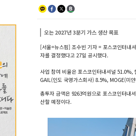
오는 2027년 3분기 가스 생산 목표
[서울=뉴스핌] 조수빈 기자 = 포스코인터내셔널
자를 결정했다고 27일 공시했다.
사업 참여 비율은 포스코인터내셔널 51.0%, 한
GAIL(인도 국영가스회사) 8.5%, MOGE(미
총투자 금액은 9263억원으로 포스코인터내셔널
산할 예정이다.