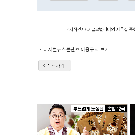
<저작권자(c) 글로벌리더의 지름길 종합
디지털뉴스콘텐츠 이용규칙 보기
뒤로가기