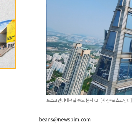
포스코인터내셔널 송도 본사 CI. [사진=포스코인터]
beans@newspim.com