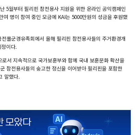
지난 5월부터 필리핀 참전용사 지원을 위한 온라인 공익캠페인
3만여 명이 참여 중인 모금에 KAI는 5000만원의 성금을 후원했
민국전몰군경유족회에서 올해 필리핀 참전용사들의 주거환경개
예정이다.
업으로서 지속적으로 국가보훈부와 함께 국내 보훈문화 확산을
엔군 참전용사들의 숭고한 정신을 이어받아 필리핀을 포함한
 말했다.