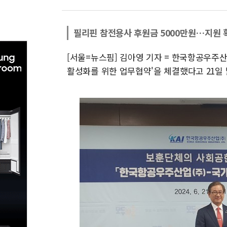
필리핀 참전용사 후원금 5000만원…지원 
[서울=뉴스핌] 김아영 기자 = 한국항공우주산
활성화를 위한 업무협약'을 체결했다고 21일 