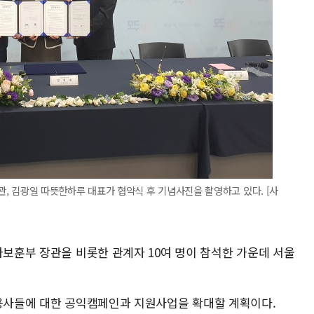
장관, 김광일 따뜻한하루 대표가 협약식 후 기념사진을 촬영하고 있다. [사
가보훈부 장관을 비롯한 관계자 10여 명이 참석한 가운데 서울
전용사들에 대한 공익캠페인과 지원사업을 확대할 계획이다.