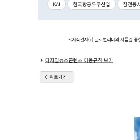
KAI
한국항공우주산업
참전용
<저작권자(c) 글로벌리더의 지름길 종합
디지털뉴스콘텐츠 이용규칙 보기
뒤로가기