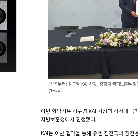
(왼쪽부터) 강구영 KAI 사장, 강정애 국가보훈부 
진=KAI]
이번 협약식은 강구영 KAI 사장과 강정애 국
지방보훈청에서 진행됐다.
KAI는 이번 협약을 통해 유엔 참전국과 참