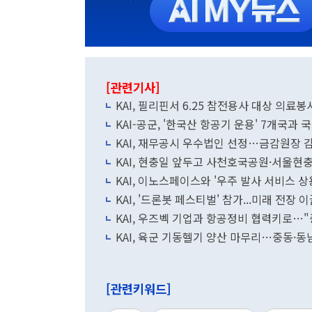
[관련기사]
KAI, 필리핀서 6.25 참전용사 대상 의료봉
KAI-공군, '한국산 항공기 운용' 7개국과 
KAI, 재무공시 우수법인 선정…금감원장 
KAI, 현충일 앞두고 사천호국공원·서울현
KAI, 이노스페이스와 '우주 발사 서비스 상
KAI, '드론봇 페스티벌' 참가...미래 전장 
KAI, 우즈벡 기업과 항공정비 협력키로…
KAI, 육군 기동헬기 양산 마무리…중동·
[관련키워드]