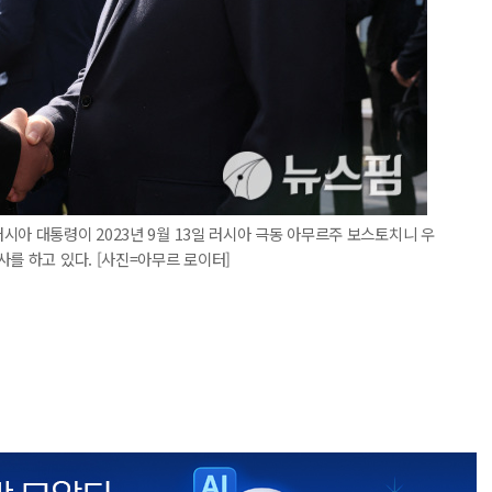
시아 대통령이 2023년 9월 13일 러시아 극동 아무르주 보스토치니 우
를 하고 있다. [사진=아무르 로이터]