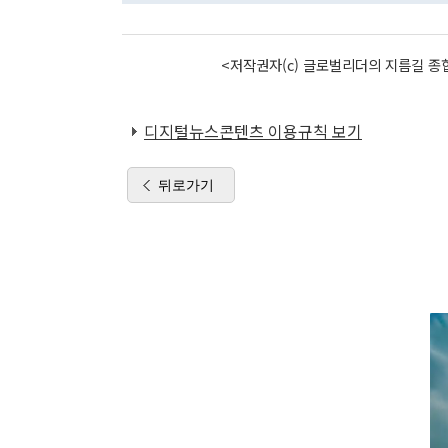
<저작권자(c) 글로벌리더의 지름길 종합
디지털뉴스콘텐츠 이용규칙 보기
뒤로가기