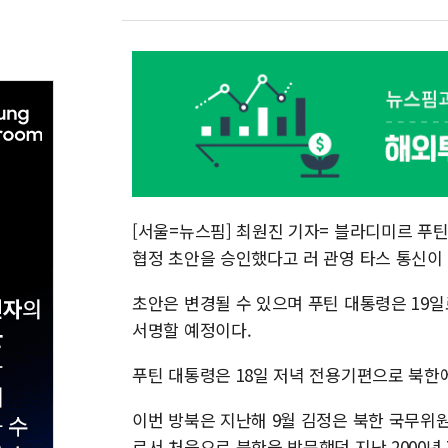
[서울=뉴스핌] 최원진 기자= 블라디미르 푸틴
협정 초안을 승인했다고 러 관영 타스 통신이
초안은 변경될 수 있으며 푸틴 대통령은 19
서명할 예정이다.
푸틴 대통령은 18일 저녁 전용기편으로 북한
이번 방북은 지난해 9월 김정은 북한 국무위
로서 처음으로 북한을 방문했던 지난 2000년 