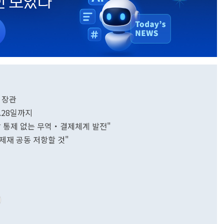
 장관
.28일까지
서방 통제 없는 무역・결제체계 발전"
 제재 공동 저항할 것"