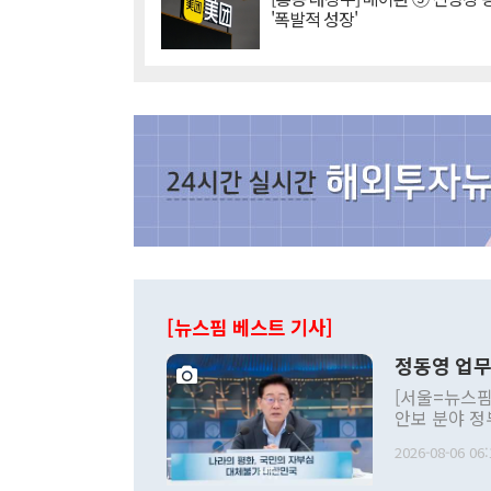
'폭발적 성장'
[뉴스핌 베스트 기사]
정동영 업무
[서울=뉴스핌
안보 분야 정
평화공존 발전
2026-08-06 06:
발언 중에는 
언한 것이 있