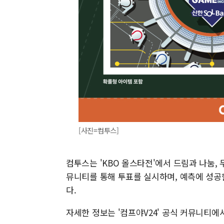
[사진=컴투스]
컴투스는 'KBO 올스타전'에서 드림과 나눔, 
뮤니티를 통해 투표를 실시하며, 예측에 성공한
다.
자세한 정보는 '컴프야V24' 공식 커뮤니티에서