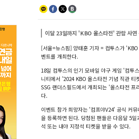
이달 23일까지 'KBO 올스타전' 관람 사연
[서울=뉴스핌] 양태훈 기자 = 컴투스가 'K
벤트를 개최한다.
18일 컴투스의 인기 모바일 야구 게임 '컴투스
니티에서 '2024 KBO 올스타전 기념 직관 
SSG 랜더스필드에서 개최되는 '올스타전 프라
다.
이벤트 참가 희망자는 '컴프야V24' 공식 커뮤
을 등록하면 된다. 당첨된 팬들은 다음달 5일
석 또는 내야 지정석 티켓을 받을 수 있다.