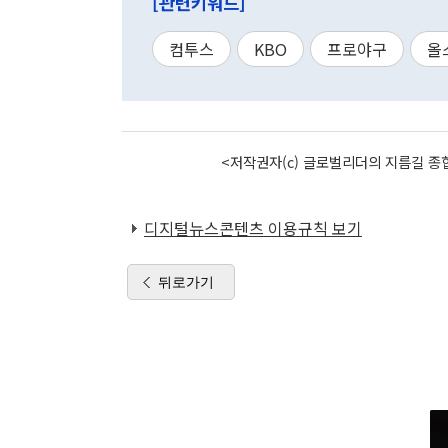
[관련키워드]
컴투스
KBO
프로야구
올
<저작권자(c) 글로벌리더의 지름길 종합
디지털뉴스콘텐츠 이용규칙 보기
뒤로가기