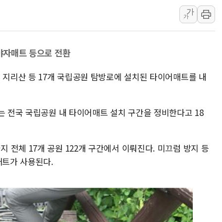
주말 무더위·열대야 지속…내륙 곳곳 소나기
가
가
오세훈 "용산공원 주택 검토, 민주당 스스로 원칙 뒤집는 
충북 주말 무더위 지속…청주·진천 35도, 곳곳 소나기
 야자매트 등으로 전환
10월 보완수사권 폐지·공소청 출범…피해자들 '범죄 사각
한상협, 업계 개인정보 보안 새판 짠다…'자율규제단체' 
 지리산 등 17개 국립공원 탐방로에 설치된 타이어매트를 내
민주당, 오늘 제주·인천 경선 발표...김민석 '재역전' vs 정
뉴욕증시, 고용 쇼크에 금리 인상 우려 후퇴…S&P500 
는 전국 국립공원 내 타이어매트 설치 구간을 정비한다고 18
트럼프, 쿡 연준 이사 해임 재추진…"26일까지 의혹 소명"
유럽증시, 美 고용 예상 밖 부진에 연준 금리 인상 가능성 
미 연준 매파 기세 꺾이나…고용 감소에 9월 동결 전망 우
전체 17개 공원 122개 구간에서 이뤄진다. 미끄럼 방지 등
매트가 사용된다.