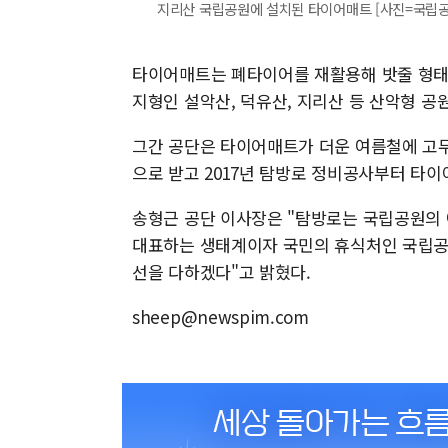
지리산 국립공원에 설치된 타이어매트 [사진=국립공원공단]
타이어매트는 폐타이어를 재활용해 밧줄 형태로
지형인 설악산, 덕유산, 지리산 등 산악형 공
그간 공단은 타이어매트가 더운 여름철에 고
으로 받고 2017년 탐방로 정비공사부터 타
송형근 공단 이사장은 "탐방로는 국립공원의 
대표하는 생태계이자 국민의 휴식처인 국립공
선을 다하겠다"고 밝혔다.
sheep@newspim.com