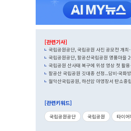
[관련기사]
국립공원공단, 국립공원 사진 공모전 개최…
국립공원공단, 팔공산국립공원 명품마을 2
국립공원 산사태 복구에 위성 영상 첫 활
팔공산 국립공원 깃대종 선정...담비·국화
월악산국립공원, 하선암 야영장서 탄소중립
[관련키워드]
국립공원공단
국립공원
타이어