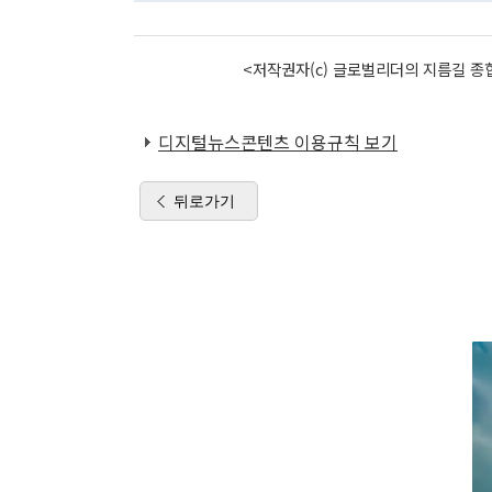
<저작권자(c) 글로벌리더의 지름길 종합
디지털뉴스콘텐츠 이용규칙 보기
뒤로가기