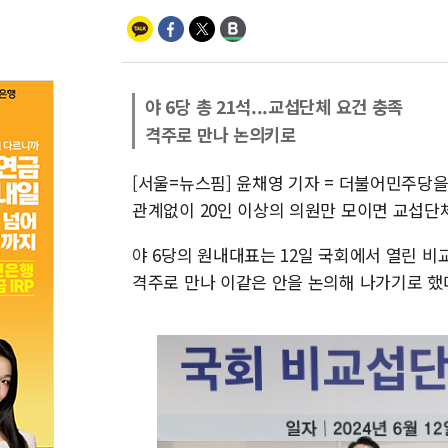
야 6당 총 21석...교섭단체 요건 충족
격주로 만나 논의키로
[서울=뉴스핌] 윤채영 기자 = 더불어민주당
관계없이 20인 이상의 의원만 모이면 교섭단체
야 6당의 원내대표는 12일 국회에서 열린 
격주로 만나 이같은 안을 논의해 나가기로 했