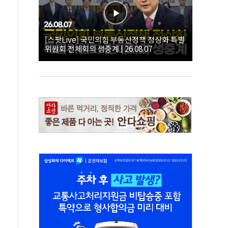
[스팟Live] 국민의힘 부동산정책 정상화 특별
위원회 전체회의 생중계 | 26.08.07