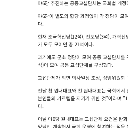
야6당 추진하는 공동교섭단체는 국회법 개정
야6당이 별도의 합당 과정없이 각 정당이 모
다.
현재 조국혁신당(12석), 진보당(3석), 개혁신당
가 모두 모이면 총 21석이다.
과거에도 군소 정당이 모여 공동 교섭단체를 꾸린
석)이 모여 공동 교섭단체를 구성했다.
교섭단체가 되면 의사일정 조정, 상임위원회 
전날 황 원내대표와 천 원내대표는 국회에서 
본인들의 카르텔을 지키기 위한 것"이라며 "1
다.
이날 야6당 원내대표는 교섭단체 요건을 완화
양당만 계속해서 국회 운영에 참여하는 점을 