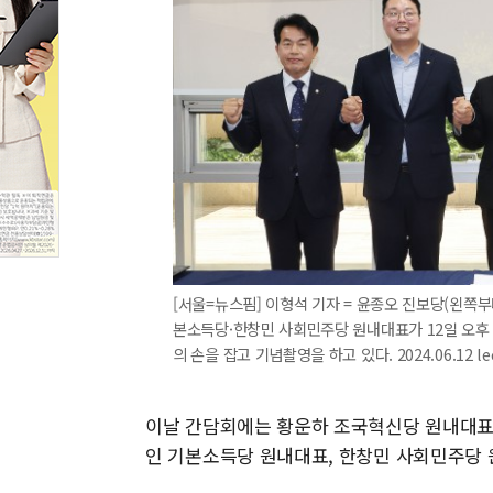
[서울=뉴스핌] 이형석 기자 = 윤종오 진보당(왼쪽
본소득당·한창민 사회민주당 원내대표가 12일 오후
의 손을 잡고 기념촬영을 하고 있다. 2024.06.12 le
이날 간담회에는 황운하 조국혁신당 원내대표,
인 기본소득당 원내대표, 한창민 사회민주당 