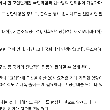
이나 현 교섭단체인 국민의힘과 민주당의 합의없이 가능하다.
여 교섭단체명을 정하고, 합의를 통해 원내대표를 선출하면 된
(3석), 기본소득당(1석), 사회민주당(1석), 새로운미래(1석)
 적이 있다. 지난 20대 국회에서 민생당(18석), 무소속(4
구성 등 국회의 전반적인 활동에 관여할 수 있게 된다.
만나 "교섭단체 구성을 위한 20석 요건은 거대 기득권 양당이
0석 정도로 대폭 줄이는 게 필요하다"고 공감대를 모은 바 있
하는 것에 대해서도 공감대를 형성한 것으로 알려졌다. 거대
문제 제기한 것으로 전해졌다.