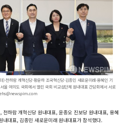
부터)·천하람 개혁신당·황운하 조국혁신당·김종민 새로운미래·용혜인 기
 서울 여의도 국회에서 열린 국회 비교섭단체 원내대표 간담회에서 서로
ehs@newspim.com
 천하람 개혁신당 원내대표, 윤종오 진보당 원내대표, 용혜
원내대표, 김종민 새로운미래 원내대표가 참석했다.