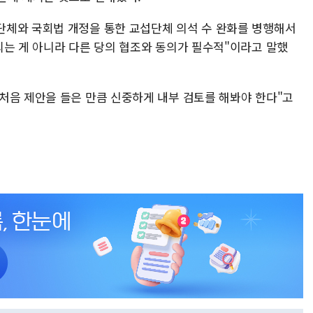
단체와 국회법 개정을 통한 교섭단체 의석 수 완화를 병행해서
되는 게 아니라 다른 당의 협조와 동의가 필수적"이라고 말했
처음 제안을 들은 만큼 신중하게 내부 검토를 해봐야 한다"고