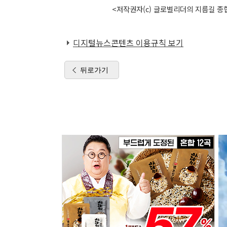
<저작권자(c) 글로벌리더의 지름길 종합
디지털뉴스콘텐츠 이용규칙 보기
뒤로가기