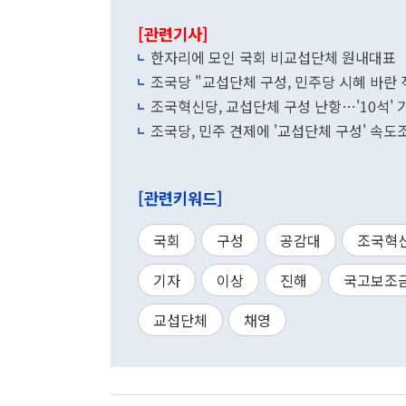
[관련기사]
한자리에 모인 국회 비교섭단체 원내대표
조국당 "교섭단체 구성, 민주당 시혜 바란
조국혁신당, 교섭단체 구성 난항…'10석' 
조국당, 민주 견제에 '교섭단체 구성' 속
[관련키워드]
국회
구성
공감대
조국혁
기자
이상
진해
국고보조
교섭단체
채영