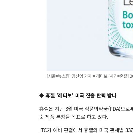
[서울=뉴스핌] 김신영 기자 = 레티보 [사진=휴젤] 202
◆ 휴젤 '레티보' 미국 진출 탄력 받나
휴젤은 지난 3월 미국 식품의약국(FDA)으로
순 제품 론칭을 목표로 하고 있다.
ITC가 예비 판결에서 휴젤의 미국 관세법 3