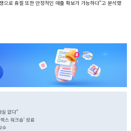
경쟁으로 휴젤 또한 안정적인 매출 확보가 가능하다"고 분석했
사실 없다"
툴렉스 워크숍' 성료
 착수