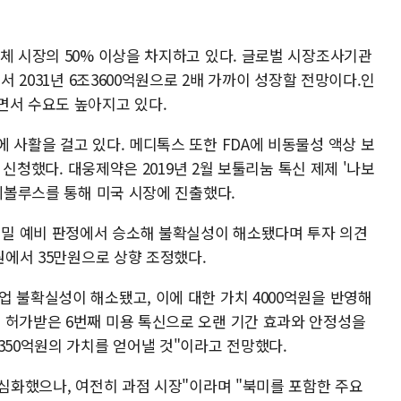
체 시장의 50% 이상을 차지하고 있다. 글로벌 시장조사기관
서 2031년 6조3600억원으로 2배 가까이 성장할 전망이다.인
면서 수요도 높아지고 있다.
 사활을 걸고 있다. 메디톡스 또한 FDA에 비동물성 액상 보
를 신청했다. 대웅제약은 2019년 2월 보툴리눔 톡신 제제 '나보
 에볼루스를 통해 미국 시장에 진출했다.
밀 예비 판정에서 승소해 불확실성이 해소됐다며 투자 의견
원에서 35만원으로 상향 조정했다.
 불확실성이 해소됐고, 이에 대한 가치 4000억원을 반영해
 허가받은 6번째 미용 톡신으로 오랜 기간 효과와 안정성을
350억원의 가치를 얻어낼 것"이라고 전망했다.
 심화했으나, 여전히 과점 시장"이라며 "북미를 포함한 주요