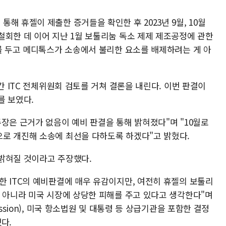
해 휴젤이 제출한 증거들을 확인한 후 2023년 9월, 10월
철회한 데 이어 지난 1월 보툴리눔 독소 제제 제조공정에 관한
이를 두고 메디톡스가 소송에서 불리한 요소를 배제하려는 게 아
간 ITC 전체위원회 검토를 거쳐 결론을 내린다. 이번 판결이
를 보였다.
장은 근거가 없음이 예비 판결을 통해 밝혀졌다"며 "10월로
로 개진해 소송에 최선을 다하도록 하겠다"고 밝혔다.
밝혀질 것이라고 주장했다.
한 ITC의 예비판결에 매우 유감이지만, 여전히 휴젤의 보툴리
만 아니라 미국 시장에 상당한 피해를 주고 있다고 생각한다"며
ssion), 미국 항소법원 및 대통령 등 상급기관을 포함한 결정
다.