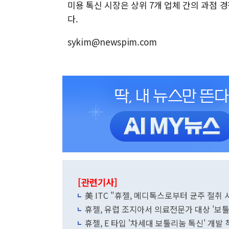
미용 톡신 시장은 상위 7개 업체 간의 과점 
다.
sykim@newspim.com
[관련기사]
美 ITC "휴젤, 메디톡스로부터 균주 절취 
휴젤, 유럽 조지아서 의료전문가 대상 '보
휴젤, E 타입 '차세대 보툴리눔 톡신' 개발