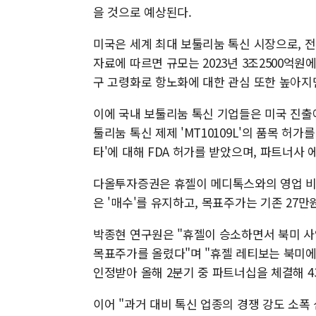
을 것으로 예상된다.
미국은 세계 최대 보툴리눔 톡신 시장으로, 전
자료에 따르면 규모는 2023년 3조2500억원에
구 고령화로 항노화에 대한 관심 또한 높아지
이에 국내 보툴리눔 톡신 기업들은 미국 진출에
툴리눔 톡신 제제 'MT10109L'의 품목 허가
타'에 대해 FDA 허가를 받았으며, 파트너사
다올투자증권은 휴젤이 메디톡스와의 영업 비
은 '매수'를 유지하고, 목표주가는 기존 27만
박종현 연구원은 "휴젤이 승소하면서 북미 사업
목표주가를 올렸다"며 "휴젤 레티보는 북미에
인정받아 올해 2분기 중 파트너십을 체결해 4
이어 "과거 대비 톡신 업종의 경쟁 강도 소폭