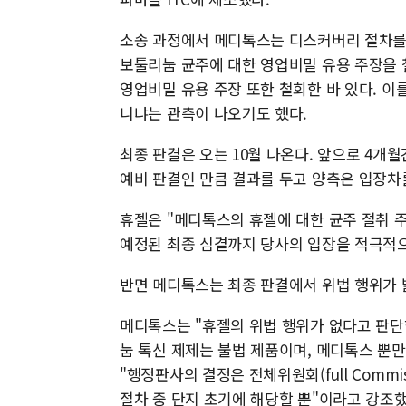
소송 과정에서 메디톡스는 디스커버리 절차를 통
보툴리눔 균주에 대한 영업비밀 유용 주장을 
영업비밀 유용 주장 또한 철회한 바 있다. 
니냐는 관측이 나오기도 했다.
최종 판결은 오는 10월 나온다. 앞으로 4개월
예비 판결인 만큼 결과를 두고 양측은 입장차
휴젤은 "메디톡스의 휴젤에 대한 균주 절취 주
예정된 최종 심결까지 당사의 입장을 적극적으
반면 메디톡스는 최종 판결에서 위법 행위가 
메디톡스는 "휴젤의 위법 행위가 없다고 판단
눔 톡신 제제는 불법 제품이며, 메디톡스 뿐
"행정판사의 결정은 전체위원회(full Commi
절차 중 단지 초기에 해당할 뿐"이라고 강조했