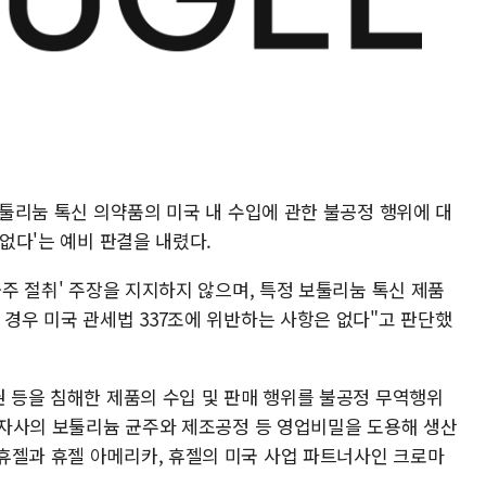
'보툴리눔 톡신 의약품의 미국 내 수입에 관한 불공정 행위에 대
 없다'는 예비 판결을 내렸다.
균주 절취' 주장을 지지하지 않으며, 특정 보툴리눔 톡신 제품
 경우 미국 관세법 337조에 위반하는 사항은 없다"고 판단했
권 등을 침해한 제품의 수입 및 판매 행위를 불공정 무역행위
이 자사의 보툴리늄 균주와 제조공정 등 영업비밀을 도용해 생산
휴젤과 휴젤 아메리카, 휴젤의 미국 사업 파트너사인 크로마