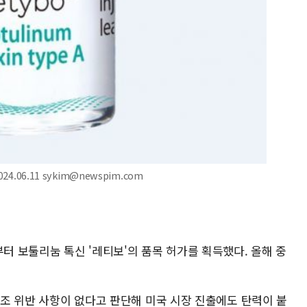
4.06.11 sykim@newspim.com
부터 보툴리눔 톡신 '레티보'의 품목 허가를 획득했다. 올해 중
37조 위반 사항이 없다고 판단해 미국 시장 진출에도 탄력이 붙