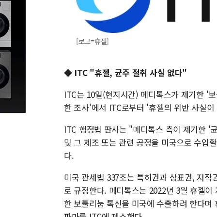
[로고=휴젤]
◆ ITC "휴젤, 균주 절취 사실 없다"
ITC는 10일(현지시간) 메디톡스가 제기한 
한 조사'에서 ITC로부터 '휴젤의 위반 사실이
ITC 행정법 판사는 "메디톡스 측이 제기한 '
및 그 제조 또는 관련 공정을 미국으로 수입할
다.
미국 관세법 337조는 특허권과 상표권, 저작
로 규정한다. 메디톡스는 2022년 3월 휴젤
한 보툴리눔 톡신을 미국에 수출하려 한다며 
파마를 ITC에 제소했다.