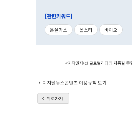
[관련키워드]
온실가스
폴스타
바이오
<저작권자(c) 글로벌리더의 지름길 종합
디지털뉴스콘텐츠 이용규칙 보기
뒤로가기