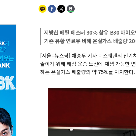
지방산 메틸 에스터 30% 함유 B30 바이
기존 유황 연료유 비해 온실가스 배출량 20
[서울=뉴스핌] 채송무 기자 = 스웨덴의 전
줄이기 위해 해상 운송 노선에 재생 가능한 연
하는 온실가스 배출량의 약 75%를 차지한다.