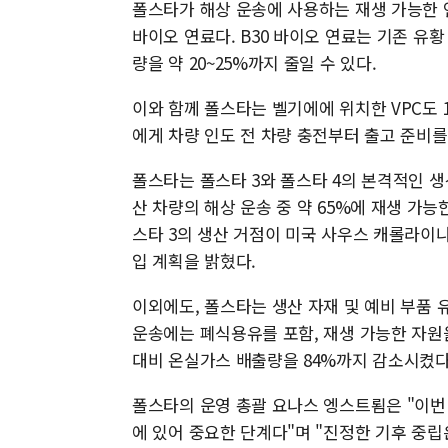
폴스타가 해상 운송에 사용하는 재생 가능한 연료
바이오 연료다. B30 바이오 연료는 기존 유
량을 약 20~25%까지 줄일 수 있다.
이와 함께 폴스타는 벨기에에 위치한 VPC도 1
에게 차량 인도 전 차량 충전부터 출고 준비
폴스타는 폴스타 3와 폴스타 4의 본격적인 생
산 차량의 해상 운송 중 약 65%에 재생 가
스타 3의 생산 거점이 미국 사우스 캐롤라이
입 계획을 밝혔다.
이외에도, 폴스타는 생산 자재 및 예비 부품 
운송에는 폐식용유를 포함, 재생 가능한 자원을
대비 온실가스 배출량을 84%까지 감소시켰다
폴스타의 운영 총괄 요나스 엥스트룀은 "이번
에 있어 중요한 단계다"며 "진정한 기후 중