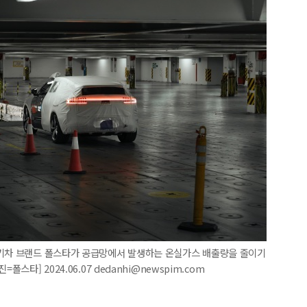
전기차 브랜드 폴스타가 공급망에서 발생하는 온실가스 배출량을 줄이기
스타] 2024.06.07 dedanhi@newspim.com