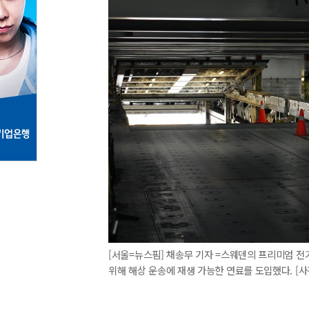
[서울=뉴스핌] 채송무 기자 =스웨덴의 프리미엄 
위해 해상 운송에 재생 가능한 연료를 도입했다. [사진=폴