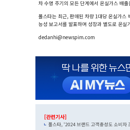
차 수명 주기의 모든 단계에서 온실가스 배출
폴스타는 최근, 판매된 차량 1대당 온실가스 
능성 보고서를 발표하며 성장과 별도로 온실
dedanhi@newspim.com
[관련기사]
폴스타, '2024 브랜드 고객충성도 소비자 