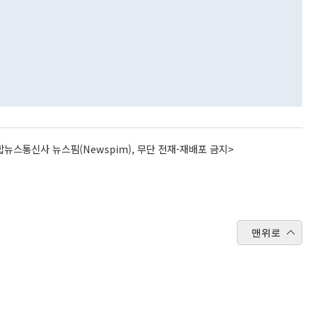
뉴스통신사 뉴스핌(Newspim), 무단 전재-재배포 금지>
맨위로