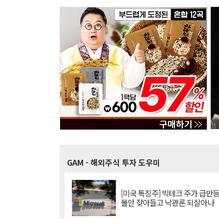
GAM
- 해외주식 투자 도우미
[미국 특징주] 빅테크 주가 급반등..
불안 잦아들고 낙관론 되살아나