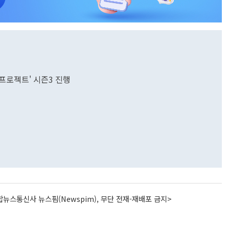
 프로젝트' 시즌3 진행
뉴스통신사 뉴스핌(Newspim), 무단 전재-재배포 금지>