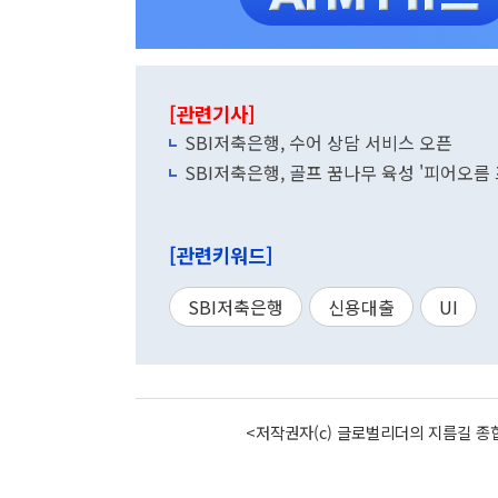
[관련기사]
SBI저축은행, 수어 상담 서비스 오픈
SBI저축은행, 골프 꿈나무 육성 '피어오름
[관련키워드]
SBI저축은행
신용대출
UI
<저작권자(c) 글로벌리더의 지름길 종합