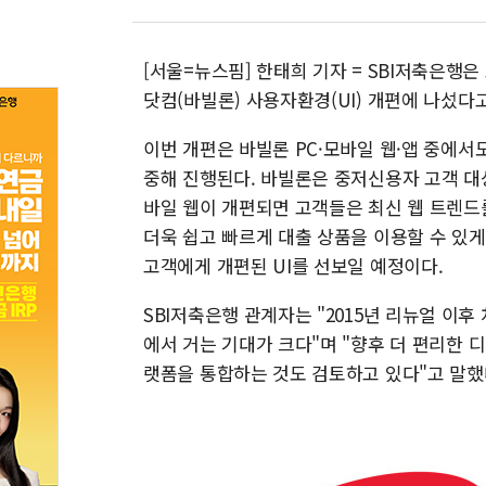
[서울=뉴스핌] 한태희 기자 = SBI저축은행
닷컴(바빌론) 사용자환경(UI) 개편에 나섰다고
이번 개편은 바빌론 PC·모바일 웹·앱 중에서
중해 진행된다. 바빌론은 중저신용자 고객 대
바일 웹이 개편되면 고객들은 최신 웹 트렌드
더욱 쉽고 빠르게 대출 상품을 이용할 수 있게
고객에게 개편된 UI를 선보일 예정이다.
SBI저축은행 관계자는 "2015년 리뉴얼 이
에서 거는 기대가 크다"며 "향후 더 편리한 
랫폼을 통합하는 것도 검토하고 있다"고 말했