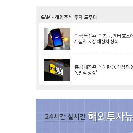
GAM
- 해외주식 투자 도우미
[미국 특징주] 디즈니, 엔터 호조에
기 실적 시장 예상치 상회
[홍콩 대장주] 메이퇀 ③ 신성장
'폭발적 성장'