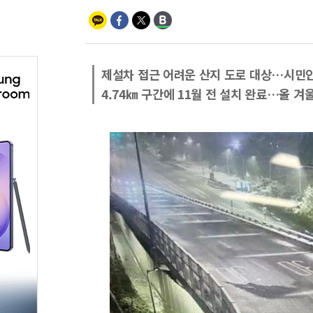
제설차 접근 어려운 산지 도로 대상…시민
4.74㎞ 구간에 11월 전 설치 완료…올 겨