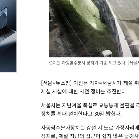
설치한 자동염수분사 장치가 가동 되고 있다. [서울시
[서울=뉴스핌] 이진용 기자=서울시가 제설 
제설 시설에 대한 사전 정비를 추진한다.
서울시는 지난겨울 폭설로 교통통제 불편을 
장치를 확대 설치한다고 30일 밝혔다.
자동염수분사장치는 강설 시 도로 가장자리에
장치로, 제설 차량의 접근이 쉽지 않은 급경사