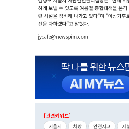
김성보 서울시 재난안전관리실장은 "현재 서
하게 보낼 수 있도록 여름철 종합대책을 본격
련 시설을 정비해 나가고 있다"며 "이상기후
선을 다하겠다"고 말했다.
jycafe@newspim.com
[관련키워드]
서울시
차량
안전사고
제