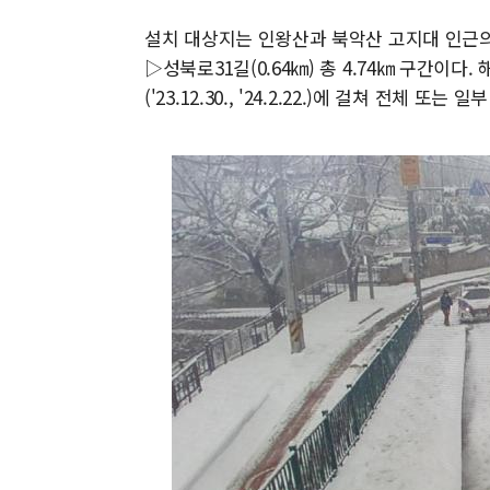
설치 대상지는 인왕산과 북악산 고지대 인근의 
▷성북로31길(0.64㎞) 총 4.74㎞ 구간이다
('23.12.30., '24.2.22.)에 걸쳐 전체 