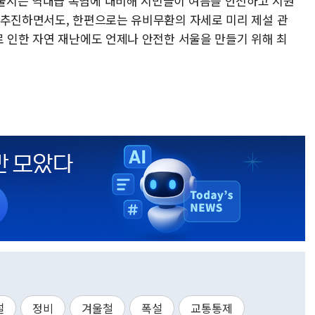
울시는 역대급 폭염에 대비해 시민들이 여름을 안전하고 시원
 추진하면서도, 한편으로는 유비무환의 자세로 미리 제설 관
로 인한 자연 재난에도 언제나 안전한 서울을 만들기 위해 최
설
정비
겨울철
폭설
교통통제