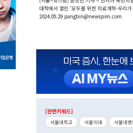
[서울=뉴스핌] 윤창빈 기자 = 한지아 국민의
대학에서 열린 '모두를 위한 의료개혁-우리가 
2024.05.29 pangbin@newspim.com
[관련키워드]
서울대학교
서울의대
서울대병