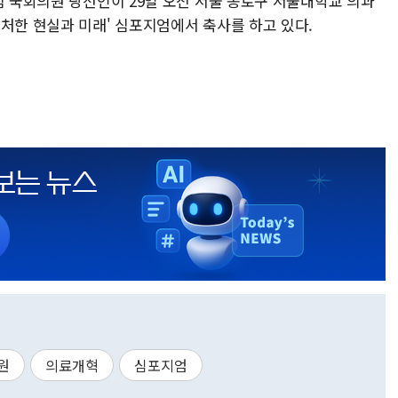
힘 국회의원 당선인이 29일 오전 서울 종로구 서울대학교 의과
처한 현실과 미래' 심포지엄에서 축사를 하고 있다.
원
의료개혁
심포지엄