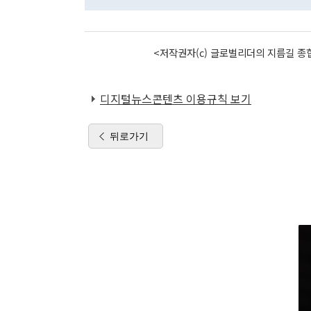
<저작권자(c) 글로벌리더의 지름길 종합
디지털뉴스콘텐츠 이용규칙 보기
뒤로가기