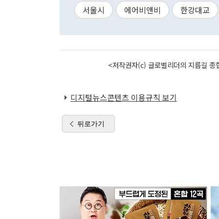
서울시
에어비앤비
한강대교
<저작권자(c) 글로벌리더의 지름길 종합
디지털뉴스콘텐츠 이용규칙 보기
뒤로가기