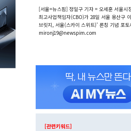
[서울=뉴스핌] 정일구 기자 = 오세훈 서울시
최고사업책임자(CBO)가 28일 서울 용산구 
브릿지, 서울(스카이 스위트)' 론칭 기념 포토세
mironj19@newspim.com
[관련키워드]