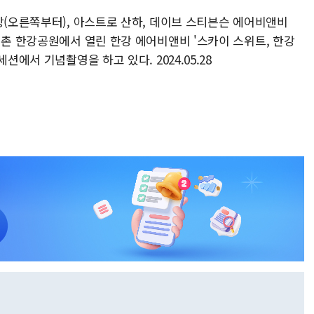
장(오른쪽부터), 아스트로 산하, 데이브 스티븐슨 에어비앤비
이촌 한강공원에서 열린 한강 에어비앤비 '스카이 스위트, 한강
션에서 기념촬영을 하고 있다. 2024.05.28