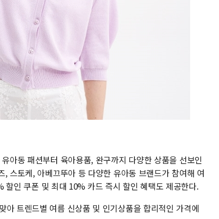
한 유아동 패션부터 육아용품, 완구까지 다양한 상품을 선보인
즈, 스토케, 아베끄뚜아 등 다양한 유아동 브랜드가 참여해 여
% 할인 쿠폰 및 최대 10% 카드 즉시 할인 혜택도 제공한다.
맞아 트렌드별 여름 신상품 및 인기상품을 합리적인 가격에