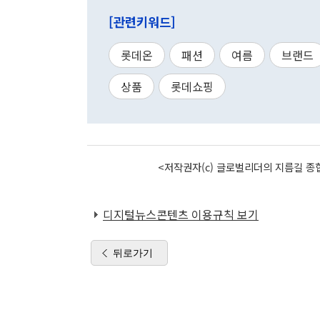
[관련키워드]
롯데온
패션
여름
브랜드
상품
롯데쇼핑
<저작권자(c) 글로벌리더의 지름길 종합
디지털뉴스콘텐츠 이용규칙 보기
뒤로가기