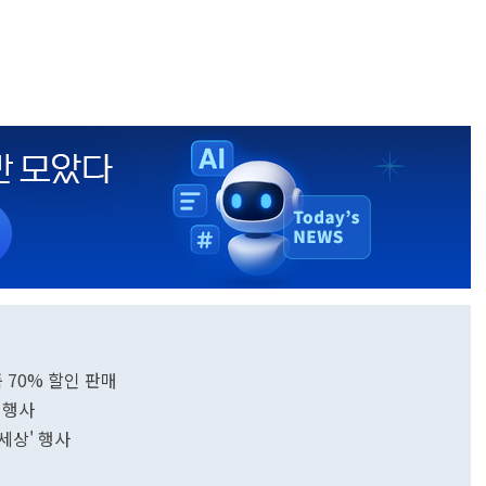
품 70% 할인 판매
 행사
세상' 행사