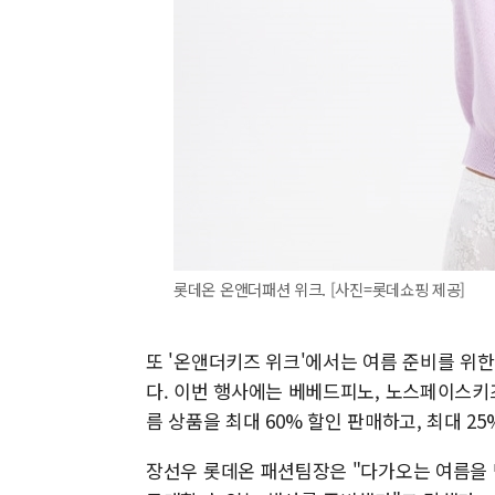
롯데온 온앤더패션 위크. [사진=롯데쇼핑 제공]
또 '온앤더키즈 위크'에서는 여름 준비를 위
다. 이번 행사에는 베베드피노, 노스페이스키
름 상품을 최대 60% 할인 판매하고, 최대 25
장선우 롯데온 패션팀장은 "다가오는 여름을 