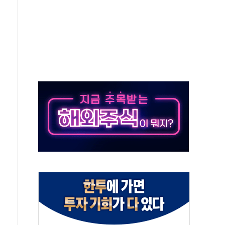
증명서 발급…7일부터 온라인 대리 신청 가능
회의…중증환자 이송체계 전국 확대 점검
한눈에'…인사처, 공무원 인사제도 안내서 발간
끝…김민석, 신천지 허위신고에 배신 사과 안 해"
국방개혁은 정치적 감정 따라 추진해선 안 돼"
 '비욘드 디 어비스' 수상작 발표