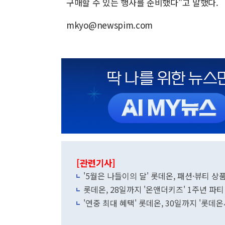
구매할 수 있는 행사를 준비했다"고 말했다.
mkyo@newspim.com
[관련기사]
'5월은 나들이의 달' 롯데온, 패션·뷰티 상
롯데온, 28일까지 '온앤더키즈' 1주년 파티
'연중 최대 혜택' 롯데온, 30일까지 '롯데온