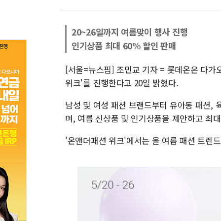
20~26일까지 여름맞이 행사 진행
인기상품 최대 60% 할인 판매
[서울=뉴스핌] 조민교 기자 = 롯데온은 다가
위크'를 진행한다고 20일 밝혔다.
남성 및 여성 패션 브랜드부터 유아동 패션,
며, 여름 신상품 및 인기상품을 제안하고 최대 
'온앤더패션 위크'에서는 올 여름 패션 트렌드