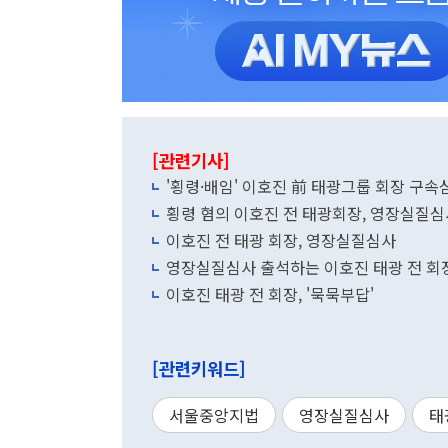
[관련기사]
'횡령·배임' 이호진 前 태광그룹 회장 구속
횡령 혐의 이호진 전 태광회장, 영장실질심
이호진 전 태광 회장, 영장실질심사
영장실질심사 출석하는 이호진 태광 전 회
이호진 태광 전 회장, '묵묵부답'
[관련키워드]
서울중앙지법
영장실질심사
태