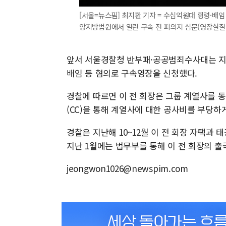
[서울=뉴스핌] 최지환 기자 = 수십억원대 횡령·배임
앙지방법원에서 열린 구속 전 피의지 심문(영장실질심사)에
앞서 서울경찰청 반부패·공공범죄수사대는 지난
배임 등 혐의로 구속영장을 신청했다.
경찰에 따르면 이 전 회장은 그룹 계열사를 
(CC)을 통해 계열사에 대한 공사비를 부당하
경찰은 지난해 10~12월 이 전 회장 자택과
지난 1월에는 법무부를 통해 이 전 회장의 출
jeongwon1026@newspim.com