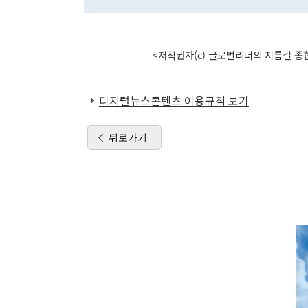
<저작권자(c) 글로벌리더의 지름길 종합
디지털뉴스콘텐츠 이용규칙 보기
뒤로가기