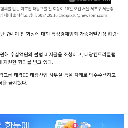
 혐의를 받는 이호진 태광그룹 전 회장이 16일 오전 서울 서초구 서울중
 출석하고 있다. 2024.05.16 choipix16@newspim.com
 7일 이 전 회장에 대해 특정경제범죄 가중처벌법상 횡령·
동원해 수십억원의 불법 비자금을 조성하고, 태광컨트리클럽
게 지원한 혐의를 받고 있다.
 태광그룹·태광CC·태광산업 사무실 등을 차례로 압수수색하고
국을 금지했다.