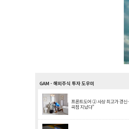
GAM
- 해외주식 투자 도우미
프론트도어 ② 사상 최고가 경신
곡점 지났다"