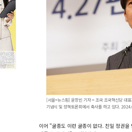
[서울=뉴스핌] 윤창빈 기자 = 조국 조국혁신당 대표
기념식 및 정책토론회에서 축사를 하고 있다. 2024.04
이어 "굴종도 이런 굴종이 없다. 친일 정권을