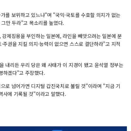
국가를 보위하고 있느냐"며 "국익·국토를 수호할 의지가 없는
 그만 두라"고 목소리를 높였다.
, 강제징용을 부인하는 일본에, 라인을 빼앗으려는 일본에 분
토·주권을 지킬 의지·능력이 없으면 스스로 결단하라"고 지적
을 내리든 우리 당은 왜 사태가 이 지경이 됐고 윤석열 정부는
명하겠다"고 주장했다.
업으로 넘어가면 디지털 갑진국치로 불릴 것"이라며 "지금 기
역사에 기록될 것"이라고 말했다.