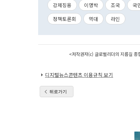
강제징용
이명박
조국
국
정책토론회
역대
라인
<저작권자(c) 글로벌리더의 지름길 종합
디지털뉴스콘텐츠 이용규칙 보기
뒤로가기