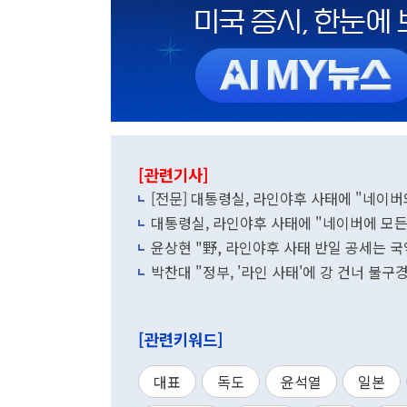
[관련기사]
[전문] 대통령실, 라인야후 사태에 "네이버와
대통령실, 라인야후 사태에 "네이버에 모든 
윤상현 "野, 라인야후 사태 반일 공세는 
박찬대 "정부, '라인 사태'에 강 건너 불구경
[관련키워드]
대표
독도
윤석열
일본