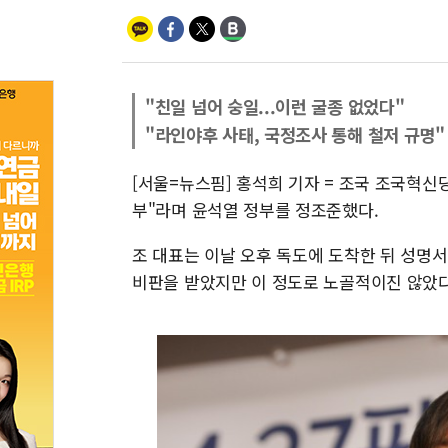
"친일 넘어 숭일...이런 굴종 없었다"
"라인야후 사태, 국정조사 통해 철저 규명"
[서울=뉴스핌] 홍석희 기자 = 조국 조국혁신당
부"라며 윤석열 정부를 정조준했다.
조 대표는 이날 오후 독도에 도착한 뒤 성명
비판을 받았지만 이 정도로 노골적이진 않았다