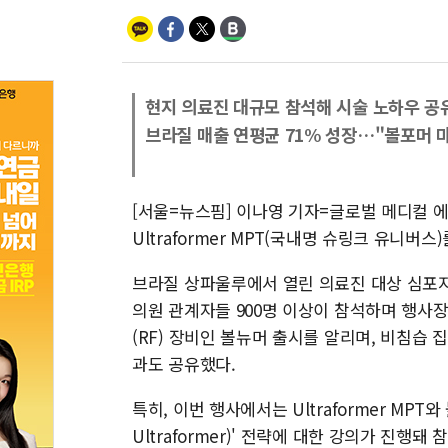
현지 의료진 대규모 참석해 시술 노하우 공
브라질 매출 연평균 71% 성장…"볼포머 
[서울=뉴스핌] 이나영 기자=글로벌 메디컬 
Ultraformer MPT(국내명 슈링크 유니버
브라질 상파울루에서 열린 의료진 대상 심포지엄 '
의원 관계자들 900명 이상이 참석하며 행사
(RF) 장비인 볼뉴머 출시를 알리며, 비침습 집속
과도 공유했다.
특히, 이번 행사에서는 Ultraformer MPT와
Ultraformer)' 전략에 대한 강의가 진