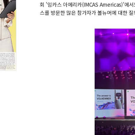
회 '임카스 아메리카(IMCAS Americas)
스를 방문한 많은 참가자가 볼뉴머에 대한 질