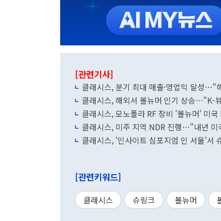
[관련기사]
클래시스, 분기 최대 매출·영업익 달성…"
클래시스, 해외서 볼뉴머 인기 상승…"K-
클래시스, 모노폴라 RF 장비 '볼뉴머' 미국 
클래시스, 미주 지역 NDR 진행…"내년 미
클래시스, '인사이트 심포지엄 인 서울'서
[관련키워드]
클래시스
슈링크
볼뉴머