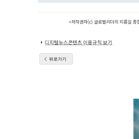
<저작권자(c) 글로벌리더의 지름길 종합
디지털뉴스콘텐츠 이용규칙 보기
뒤로가기