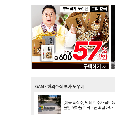
GAM
- 해외주식 투자 도우미
[미국 특징주] 빅테크 주가 급반등..
불안 잦아들고 낙관론 되살아나