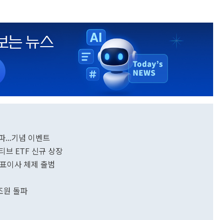
파...기념 이벤트
액티브 ETF 신규 상장
 대표이사 체제 출범
3조원 돌파