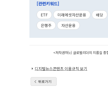
[관련키워드]
ETF
미래에셋자산운용
배당
은행주
자산운용
<저작권자(c) 글로벌리더의 지름길 종합
디지털뉴스콘텐츠 이용규칙 보기
뒤로가기