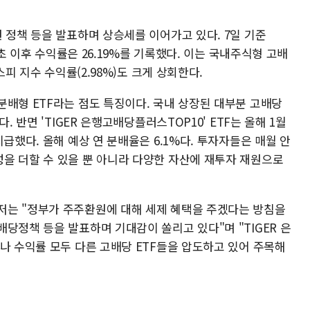
 정책 등을 발표하며 상승세를 이어가고 있다. 7일 기준
연초 이후 수익률은 26.19%를 기록했다. 이는 국내주식형 고배
스피 지수 수익률(2.98%)도 크게 상회한다.
분배형 ETF라는 점도 특징이다. 국내 상장된 대부분 고배당
. 반면 'TIGER 은행고배당플러스TOP10' ETF는 올해 1월
급했다. 올해 예상 연 분배율은 6.1%다. 투자자들은 매월 안
을 더할 수 있을 뿐 아니라 다양한 자산에 재투자 재원으로
저는 "정부가 주주환원에 대해 세제 혜택을 주겠다는 방침을
당정책 등을 발표하며 기대감이 쏠리고 있다"며 "TIGER 은
나 수익률 모두 다른 고배당 ETF들을 압도하고 있어 주목해