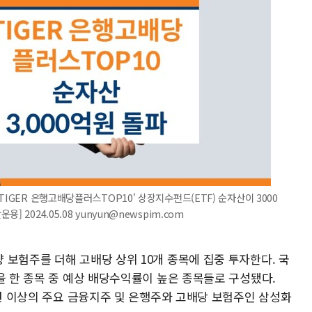
TIGER 은행고배당플러스TOP10' 상장지수펀드(ETF) 순자산이 3000
2024.05.08 yunyun@newspim.com
보험주를 더해 고배당 상위 10개 종목에 집중 투자한다. 국
을 한 종목 중 예상 배당수익률이 높은 종목들로 구성됐다.
억원 이상의 주요 금융지주 및 은행주와 고배당 보험주인 삼성화