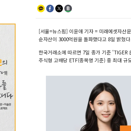
[서울=뉴스핌] 이윤애 기자 = 미래에셋자산운용
순자산이 3000억원을 돌파했다고 8일 밝혔다
한국거래소에 따르면 7일 종가 기준 'TIGER 
주식형 고배당 ETF(종목명 기준) 중 최대 규