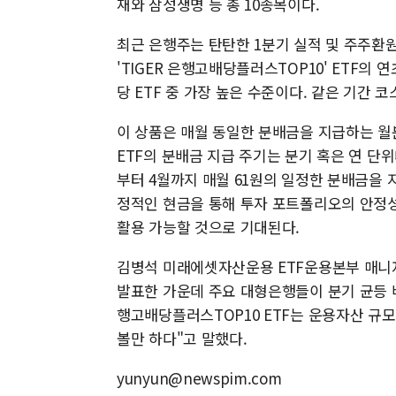
재와 삼성생명 등 총 10종목이다.
최근 은행주는 탄탄한 1분기 실적 및 주주환원
'TIGER 은행고배당플러스TOP10' ETF의 
당 ETF 중 가장 높은 수준이다. 같은 기간 코
이 상품은 매월 동일한 분배금을 지급하는 월
ETF의 분배금 지급 주기는 분기 혹은 연 단위다
부터 4월까지 매월 61원의 일정한 분배금을 지
정적인 현금을 통해 투자 포트폴리오의 안정성
활용 가능할 것으로 기대된다.
김병석 미래에셋자산운용 ETF운용본부 매니
발표한 가운데 주요 대형은행들이 분기 균등 배
행고배당플러스TOP10 ETF는 운용자산 규모
볼만 하다"고 말했다.
yunyun@newspim.com