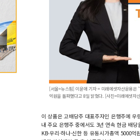
[서울=뉴스핌] 이윤애 기자 = 미래에셋자산운용은 '
억원을 돌파했다고 8일 밝혔다. [사진=미래에셋자산운용] 
이 상품은 고배당주 대표주자인 은행주에 우량 
내 주요 은행주 중에서도 3년 연속 현금 배당
KB·우리·하나·신한 등 유동시가총액 5000