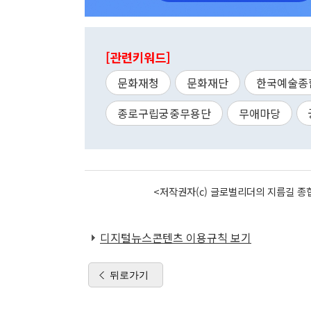
[관련키워드]
문화재청
문화재단
한국예술종
종로구립궁중무용단
무애마당
<저작권자(c) 글로벌리더의 지름길 종합
디지털뉴스콘텐츠 이용규칙 보기
뒤로가기