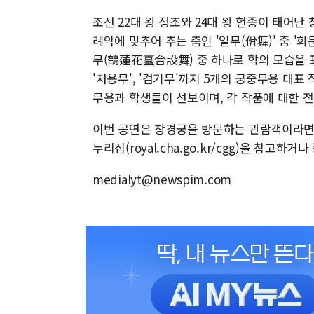
조선 22대 왕 정조와 24대 왕 헌종이 태어
례악에 맞추어 추는 춤인 '일무(佾舞)' 중 
무(鶴蓮花臺合設舞) 중 하나로 학의 모습을 표
'처용무', '검기무'까지 5개의 궁중무용 
무용과 학생들이 선보이며, 각 작품에 대한 전
이번 공연은 창경궁을 방문하는 관람객이라면 
누리집(royal.cha.go.kr/cgg)을 참
medialyt@newspim.com