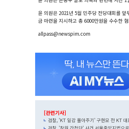
윤 의원은 2021년 5월 민주당 전당대회를 
금 마련을 지시하고 총 6000만원을 수수한 
allpass@newspim.com
[관련기사]
검찰, 'KT 일감 몰아주기' 구현모 전 KT 
검찰, '창원 간첩단' 사건 서울중앙지법으