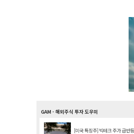
GAM
- 해외주식 투자 도우미
[미국 특징주] 빅테크 주가 급반등..