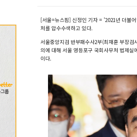
[서울=뉴스핌] 신정인 기자 = '2021년 더
처를 압수수색하고 있다.
서울중앙지검 반부패수사2부(최재훈 부장검사)
의에 대해 서울 영등포구 국회사무처 법제실에
이다.