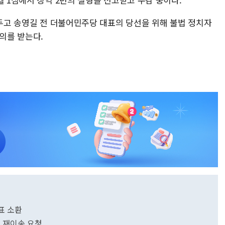
앞두고 송영길 전 더불어민주당 대표의 당선을 위해 불법 정치자
혐의를 받는다.
대표 소환
로 재이송 요청