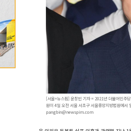
[서울=뉴스핌] 윤창빈 기자 = 2021년 더불어민
원이 4일 오전 서울 서초구 서울중앙지방법원에서 열린
pangbin@newspim.com
윤 의원은 돈봉투 살포 의혹과 관련해 지난 1