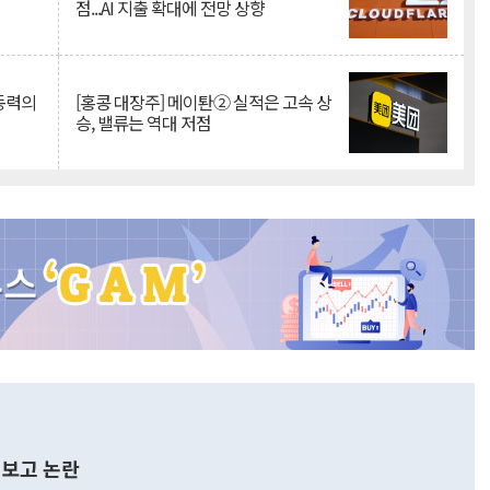
점...AI 지출 확대에 전망 상향
 동력의
[홍콩 대장주] 메이퇀② 실적은 고속 상
승, 밸류는 역대 저점
보고 논란