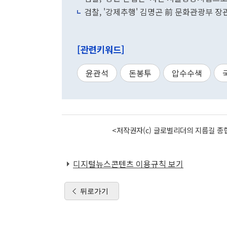
검찰, '강제추행' 김명곤 前 문화관광부 장
[관련키워드]
윤관석
돈봉투
압수수색
<저작권자(c) 글로벌리더의 지름길 종합
디지털뉴스콘텐츠 이용규칙 보기
뒤로가기