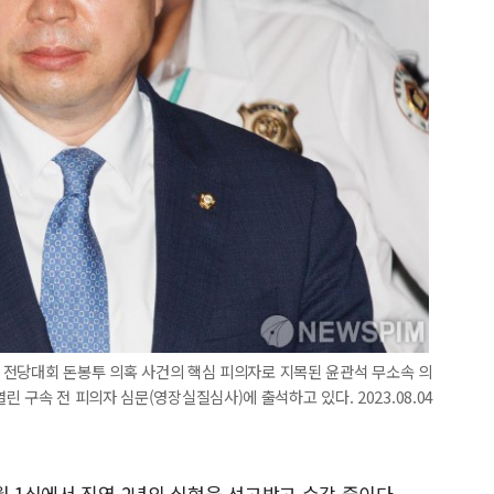
주당 전당대회 돈봉투 의혹 사건의 핵심 피의자로 지목된 윤관석 무소속 의
 구속 전 피의자 심문(영장실질심사)에 출석하고 있다. 2023.08.04
월 1심에서 징역 2년의 실형을 선고받고 수감 중이다.