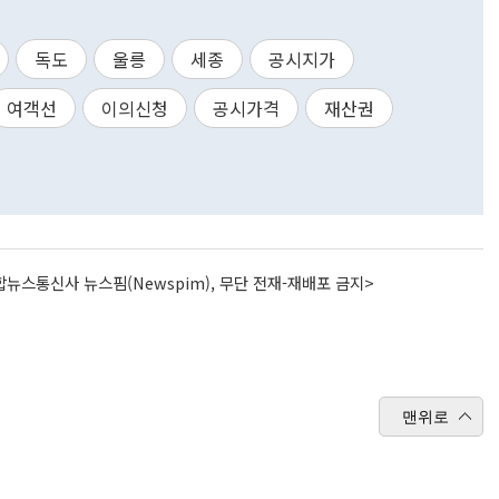
독도
울릉
세종
공시지가
여객선
이의신청
공시가격
재산권
뉴스통신사 뉴스핌(Newspim), 무단 전재-재배포 금지>
맨위로