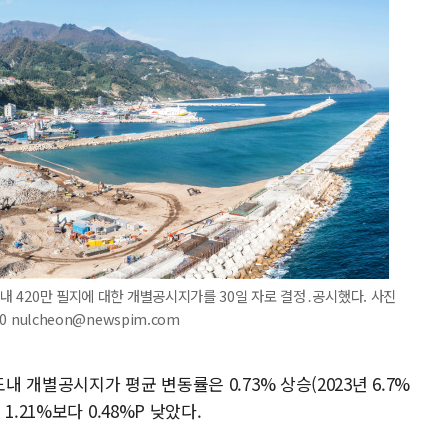
도내 420만 필지에 대한 개별공시지가를 30일 자로 결정․공시했다. 사진
 nulcheon@newspim.com
개별공시지가 평균 변동률은 0.73% 상승(2023년 6.7%
.21%보다 0.48%P 낮았다.