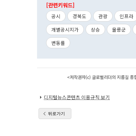
[관련키워드]
공시
경북도
관광
인프라
개별공시지가
상승
울릉군
변동률
<저작권자(c) 글로벌리더의 지름길 종합
디지털뉴스콘텐츠 이용규칙 보기
뒤로가기