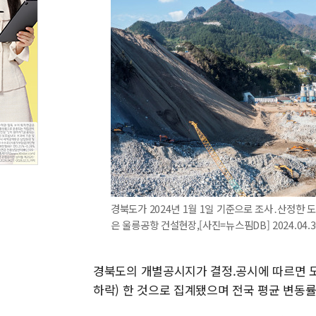
경북도가 2024년 1월 1일 기준으로 조사․산정한 
은 울릉공항 건설현장,[사진=뉴스핌DB] 2024.04.30
경북도의 개별공시지가 결정.공시에 따르면 도내 
하락) 한 것으로 집계됐으며 전국 평균 변동률 1