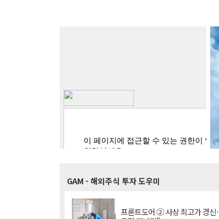
GAM
- 해외주식 투자 도우미
프론트도어 ② 사상 최고가 경신