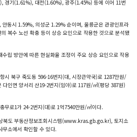
경기(1.61%), 대전(1.60%), 광주(1.45%) 등에 이어 11번
 안동시 1.59%, 의성군 1.29% 순이며, 울릉군은 관광인프라
선의 복수 노선 확충 등이 상승 요인으로 작용한 것으로 분석됐
 재수립 방안에 따른 현실화율 조정이 주요 상승 요인으로 작용
시 북구 죽도동 596-16번지(대, 시장큰약국)로 1287만원/
 다인면 양서리 산19-2번지(임야)로 117원/㎡(평당 387원)
무로1가 24-2번지(대)로 1억7540만원/㎡이다.
 부동산정보조회시스템(www.kras.gb.go.kr), 토지소
사무소에서 확인할 수 있다.