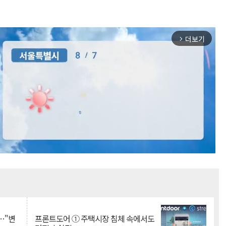
더보기
arrow_forward_ios
Mute
…"변
프론트도어 ① 주택시장 침체 속에서도