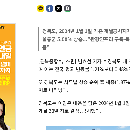
경북도, 2024년 1월 1일 기준 개별공시지
울릉군 5.00% 상승..."관광인프라 구축·
용"
[경북종합=뉴스핌] 남효선 기자 = 경북도 내
며 이는 전국 평균 변동률 1.21%보다 0.48
또 경북도는 시도별 상승 순위 중 세종(1.87%), 
째로 나타났다.
경북도는 이같은 내용을 담은 2024년 1월 1
가를 30일 자로 결정․공시했다.