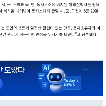
 시․군․구청과 읍․면․동사무소에 비치된 이의신청서를 활용
)에서 서식을 내려받아 토지소재지 관할 시․군․구청에 5월 29일
는 도민의 생활과 밀접한 관련이 있는 만큼, 토지소유자와 이
산권 관리에 적극적인 관심을 두시기를 바란다"고 당부했다.