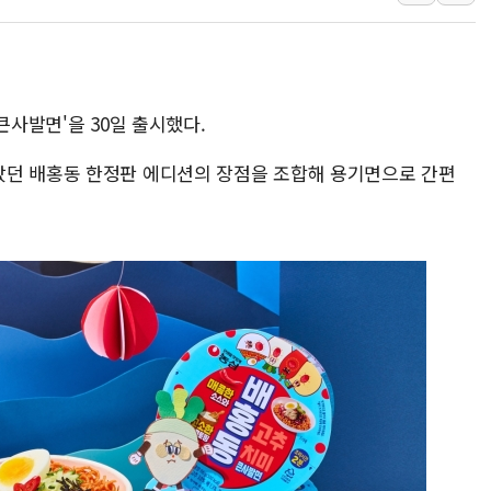
[브라질증시] 금리
[뉴스핌 이 시각 P
카드사 고객 유입 
큰사발면'을 30일 출시했다.
았던 배홍동 한정판 에디션의 장점을 조합해 용기면으로 간편