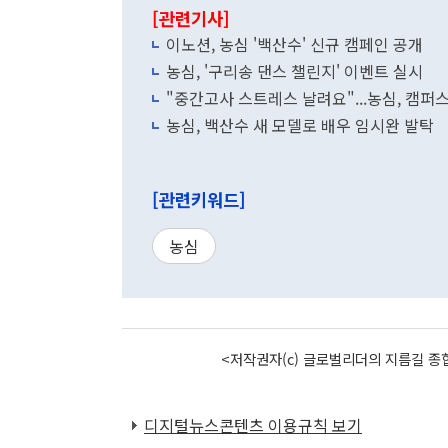
[관련기사]
이노션, 농심 '백산수' 신규 캠페인 공개
농심, '구리송 댄스 챌린지' 이벤트 실시
"중간고사 스트레스 날려요"...농심, 캠퍼
농심, 백산수 새 모델로 배우 임시완 발탁
[관련키워드]
농심
<저작권자(c) 글로벌리더의 지름길 종합
디지털뉴스콘텐츠 이용규칙 보기