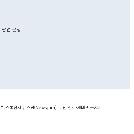
스 팝업 운영
뉴스통신사 뉴스핌(Newspim), 무단 전재-재배포 금지>