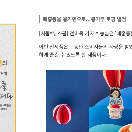
배홍동을 용기면으로...콩가루 토핑 별첨
[서울=뉴스핌] 전미옥 기자 = 농심은 '배홍동
이번 신제품은 그동안 소비자들의 사랑을 받
하게 즐길 수 있도록 한 제품이다.