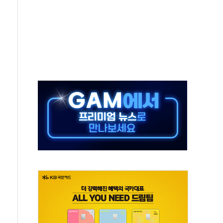
 인하에도 추가 완화 불확실성에 1.2% 하락 마감
ICK] 李, 오늘 부동산 2차 회의 外
창구 된 '트래블카드'…휴가철 넘어 장기 고객 묶는다