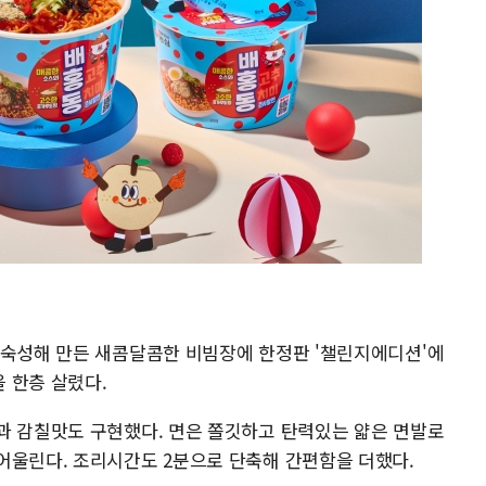
 숙성해 만든 새콤달콤한 비빔장에 한정판 '챌린지에디션'에
 한층 살렸다.
과 감칠맛도 구현했다. 면은 쫄깃하고 탄력있는 얇은 면발로
어울린다. 조리시간도 2분으로 단축해 간편함을 더했다.