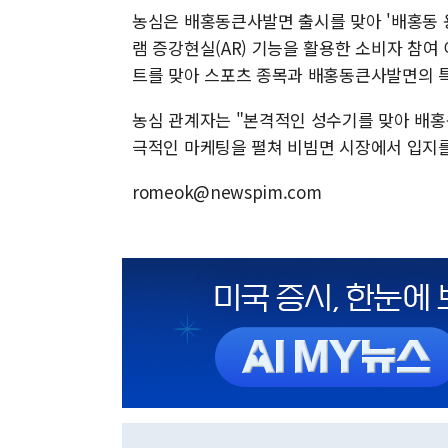
농심은 배홍동큰사발면 출시를 맞아 '배홍동 
램 증강현실(AR) 기능을 활용한 소비자 참여
트를 맞아 스포츠 종목과 배홍동큰사발면의 
농심 관계자는 "본격적인 성수기를 맞아 배홍
극적인 마케팅을 펼쳐 비빔면 시장에서 입지를
romeok@newspim.com