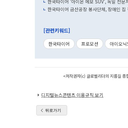
한국타이어 '아이온 에보 SUV', 독일 전문
한국타이어 금산공장 봉사단체, 장애인 집 
[관련키워드]
한국타이어
프로모션
아이오닉
<저작권자(c) 글로벌리더의 지름길 종합
디지털뉴스콘텐츠 이용규칙 보기
뒤로가기