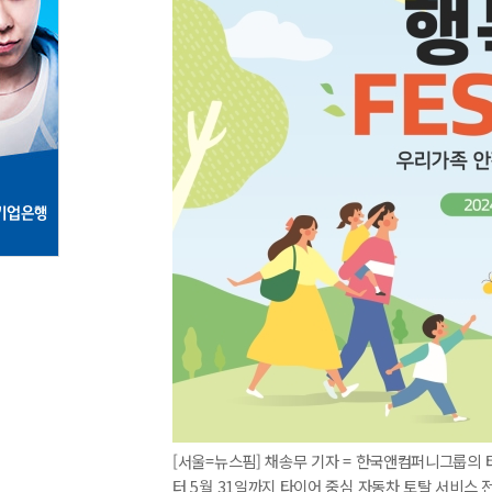
[서울=뉴스핌] 채송무 기자 = 한국앤컴퍼니그룹의
터 5월 31일까지 타이어 중심 자동차 토탈 서비스 