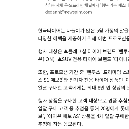
샵' 등 자체 온·오프라인 채널에서 '행복 가득 페스티
dedanhi@newspim.com
한국타이어는 나들이가 많은 5월 가정의 달을
다양한 혜택을 제공하기 위해 이번 프로모션을
행사 대상은 ▲플래그십 타이어 브랜드 '벤투스
온(iON)' ▲SUV 전용 타이어 브랜드 '다이나프
또한, 프로모션 기간 중 '벤투스' 프리미엄 스포츠 
스 S1 에보3'와 전기차 전용 타이어 상품인 '아
일괄 구매한 고객에게는 최대 8만 원 상당의
행사 상품을 구매한 고객 대상으로 경품 추첨도
일괄 구매 고객 중 추첨을 통해 20명에게 롯데
보', '아이온 에보 AS' 상품을 4개 일괄 
추첨에 자동 응모된다.