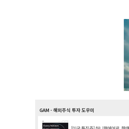
GAM
- 해외주식 투자 도우미
[미국 특징주] 허니웰에어로, 한떄