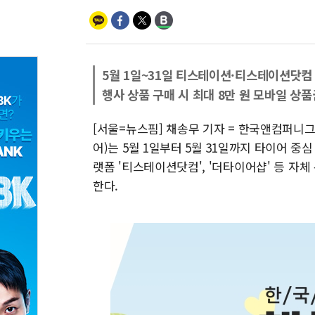
5월 1일~31일 티스테이션·티스테이션닷컴
행사 상품 구매 시 최대 8만 원 모바일 상품
[서울=뉴스핌] 채송무 기자 = 한국앤컴퍼
어)는 5월 1일부터 5월 31일까지 타이어 중
랫폼 '티스테이션닷컴', '더타이어샵' 등 자
한다.