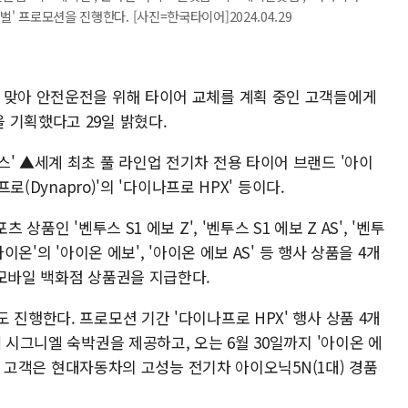
벌' 프로모션을 진행한다. [사진=한국타이어]2024.04.29
 맞아 안전운전을 위해 타이어 교체를 계획 중인 고객들에게
 기획했다고 29일 밝혔다.
' ▲세계 최초 풀 라인업 전기차 전용 타이어 브랜드 '아이
로(Dynapro)'의 '다이나프로 HPX' 등이다.
상품인 '벤투스 S1 에보 Z', '벤투스 S1 에보 Z AS', '벤투
이온'의 '아이온 에보', '아이온 에보 AS' 등 행사 상품을 4개
 모바일 백화점 상품권을 지급한다.
 진행한다. 프로모션 기간 '다이나프로 HPX' 행사 상품 4개
 시그니엘 숙박권을 제공하고, 오는 6월 30일까지 '아이온 에
구매한 고객은 현대자동차의 고성능 전기차 아이오닉5N(1대) 경품