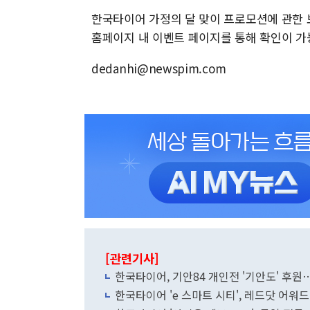
한국타이어 가정의 달 맞이 프로모션에 관한
홈페이지 내 이벤트 페이지를 통해 확인이 가
dedanhi@newspim.com
[관련기사]
한국타이어, 기안84 개인전 '기안도' 후원
한국타이어 'e 스마트 시티', 레드닷 어워드