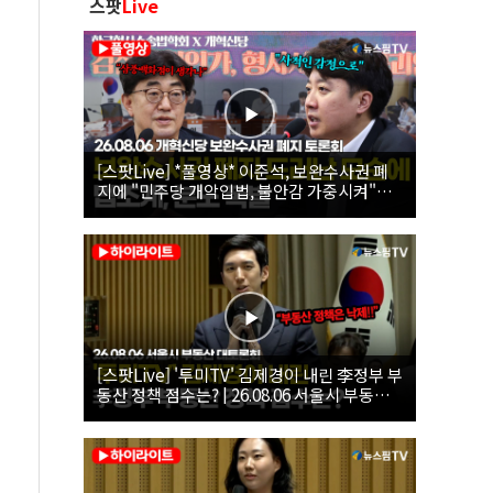
스팟
Live
[스팟Live] *풀영상* 이준석, 보완수사권 폐
지에 "민주당 개악입법, 불안감 가중시켜"｜
26.08.06 개혁신당 보완수사권 폐지 토론회
[스팟Live] '투미TV' 김제경이 내린 李정부 부
동산 정책 점수는? | 26.08.06 서울시 부동산
대토론회