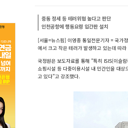
중동 정세 등 테러위협 높다고 판단
인천공항에 행동요령 입간판 설치
[서울=뉴스핌] 이영종 통일전문기자 = 국가정
에서 크고 작은 테러가 발생하고 있는데 따라
국정원은 보도자료를 통해 "특히 ISIS(이
쇼핑시설 등 다중이용시설 내 민간인을 대상으
고 있다"고 강조했다.