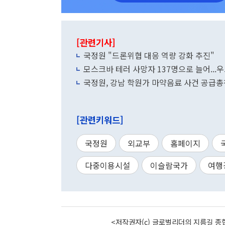
[관련기사]
국정원 "드론위협 대응 역량 강화 추진"
모스크바 테러 사망자 137명으로 늘어...
국정원, 강남 학원가 마약음료 사건 공급
[관련키워드]
국정원
외교부
홈페이지
다중이용시설
이슬람국가
여행
<저작권자(c) 글로벌리더의 지름길 종합