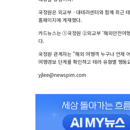
국정원은 외교부ㆍ대테러센터와 함께 최근 테러
홈페이지에 게재했다.
카드뉴스는 ①국정원 ②외교부 '해외안전여행'
다.
국정원 관계자는 "해외 여행객 누구나 언제 
여행경보 단계를 확인하고 테러 유형별 행동요
yjlee@newspim.com