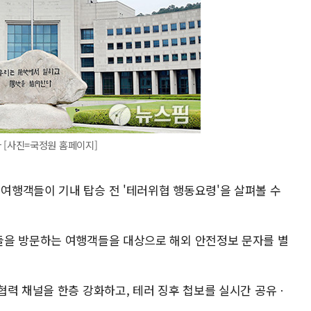
 [사진=국정원 홈페이지]
행객들이 기내 탑승 전 '테러위협 행동요령'을 살펴볼 수
들을 방문하는 여행객들을 대상으로 해외 안전정보 문자를 별
협력 채널을 한층 강화하고, 테러 징후 첩보를 실시간 공유ㆍ