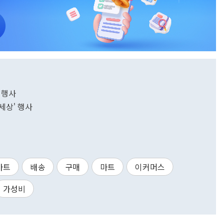
 행사
세상' 행사
마트
배송
구매
마트
이커머스
가성비