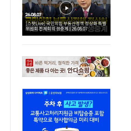
[스팟Live] 국민의힘 부동산정책 정상화 특별
위원회 전체회의 생중계 | 26.08.07