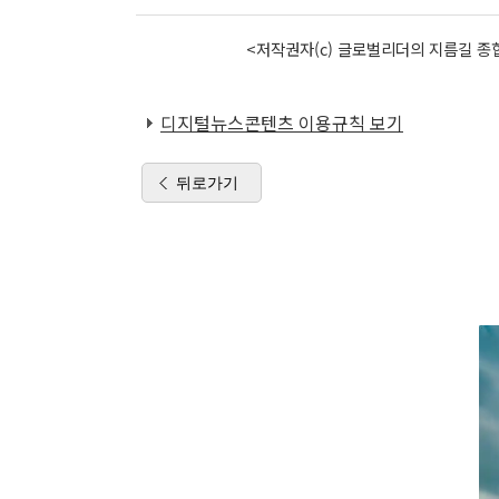
<저작권자(c) 글로벌리더의 지름길 종합
디지털뉴스콘텐츠 이용규칙 보기
뒤로가기