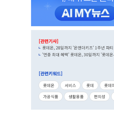
[관련기사]
롯데온, 28일까지 '온앤더키즈' 1주년 파티
'연중 최대 혜택' 롯데온, 30일까지 '롯데온
[관련키워드]
롯데온
서비스
롯데
롯데
가공식품
생활용품
편의성