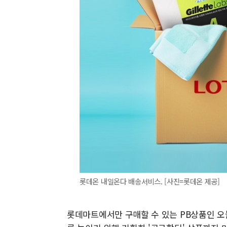
롯데온 내일온다 배송서비스. [사진=롯데온 제공]
롯데마트에서만 구매할 수 있는 PB상품인 오