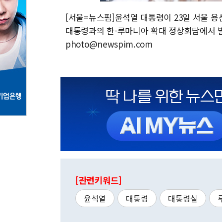
[서울=뉴스핌]윤석열 대통령이 23일 서울 
대통령과의 한-루마니아 확대 정상회담에서 발언하
photo@newspim.com
[관련키워드]
윤석열
대통령
대통령실