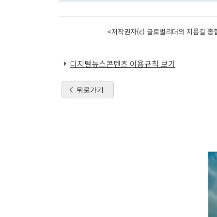
<저작권자(c) 글로벌리더의 지름길 종합
디지털뉴스콘텐츠 이용규칙 보기
뒤로가기