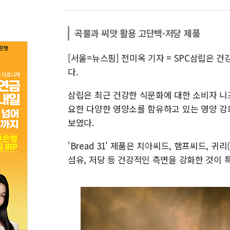
곡물과 씨앗 활용 고단백·저당 제품
[서울=뉴스핌] 전미옥 기자 = SPC삼립은 건강빵
다.
삼립은 최근 건강한 식문화에 대한 소비자 니즈
요한 다양한 영양소를 함유하고 있는 영양 강화 
보였다.
'Bread 31' 제품은 치아씨드, 햄프씨드, 귀
섬유, 저당 등 건강적인 측면을 강화한 것이 