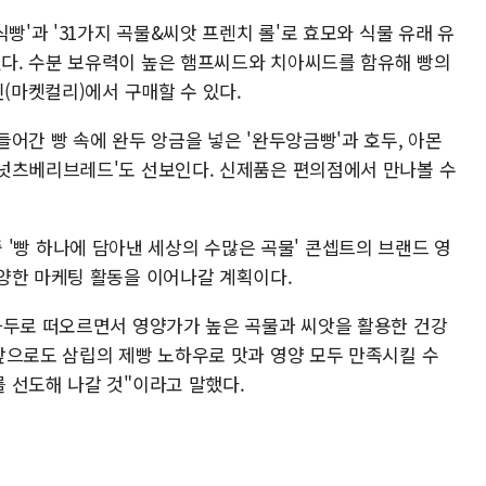
빵'과 '31가지 곡물&씨앗 프렌치 롤'로 효모와 식물 유래 유
다. 수분 보유력이 높은 햄프씨드와 치아씨드를 함유해 빵의
인(마켓컬리)에서 구매할 수 있다.
어간 빵 속에 완두 앙금을 넣은 '완두앙금빵'과 호두, 아몬
넛츠베리브레드'도 선보인다. 신제품은 편의점에서 만나볼 수
월 중 '빵 하나에 담아낸 세상의 수많은 곡물' 콘셉트의 브랜드 영
양한 마케팅 활동을 이어나갈 계획이다.
화두로 떠오르면서 영양가가 높은 곡물과 씨앗을 활용한 건강
앞으로도 삼립의 제빵 노하우로 맛과 영양 모두 만족시킬 수
 선도해 나갈 것"이라고 말했다.