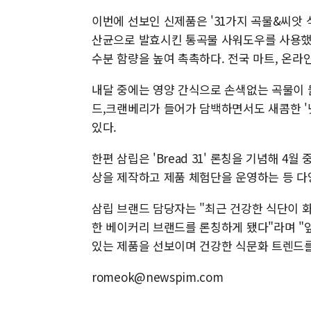
이번에 선보인 신제품은 '31가지 곡물&씨앗 식
산균으로 발효시킨 통곡물 사워도우를 사용했
수분 함량을 높여 촉촉하다. 전국 마트, 온라
내달 중에는 영양 간식으로 손색없는 곡물이 들
드,크랜베리가 들어가 담백하면서도 새콤한 '
있다.
한편 삼립은 'Bread 31' 론칭을 기념해 4
상을 제작하고 제품 체험단을 운영하는 등 다
삼립 브랜드 담당자는 "최근 건강한 식단이 
한 베이커리 브랜드를 론칭하게 됐다"라며 "
있는 제품을 선보이며 건강한 식문화 트렌드를
romeok@newspim.com