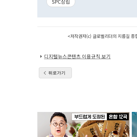
SPC삼립
<저작권자(c) 글로벌리더의 지름길 종합
디지털뉴스콘텐츠 이용규칙 보기
뒤로가기