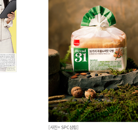
[사진= SPC삼립]