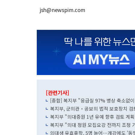
jsh@newspim.com
[관련기사]
[종합] 복지부 "응급실 97% 병상 축소없
복지부, 군의관‧공보의 법적 보호장치 검토
복지부 "의대증원 1년 유예 향후 검토 계획
복지부 "의대 정원 모집요강 전까지 조정 
의대생 유효휴학, 5명 늘어…개강에도 '동