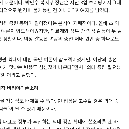
 때문이다. 박민수 복지부 장관은 지난 8일 브리핑에서 "(대
리적으로 변경이 불가능한 건 아니다"고 여지를 남겼다.
정원 증원 동력이 떨어졌다는 분석이 지배적이다. 올해 초 의
 여론이 압도적이었지만, 의료계와 정부 간 의정 갈등이 두 달
 상황이다. 의정 갈등은 여당의 총선 패배 원인 중 하나로도
 정원 확대에 대한 국민 여론이 압도적이었지만, 여당의 총선
 게 맞냐는 반응도 심심찮게 나온다"면서 "의대 증원 필요성
 것"이라고 말했다.
집착 버려야" 쓴소리
꿀 가능성도 배제할 수 없다. 현 입장을 고수할 경우 의대 증
돌'이 될 수 있기 때문이다.
 대표도 정부가 추진하는 의대 정원 확대에 쓴소리를 낸 바