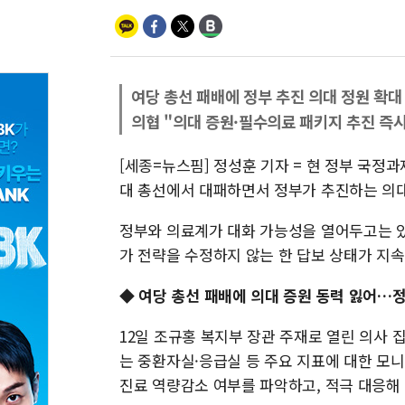
여당 총선 패배에 정부 추진 의대 정원 확대
의협 "의대 증원·필수의료 패키지 추진 즉
[세종=뉴스핌] 정성훈 기자 = 현 정부 국정과
대 총선에서 대패하면서 정부가 추진하는 의대
정부와 의료계가 대화 가능성을 열어두고는 있
가 전략을 수정하지 않는 한 답보 상태가 지
◆ 여당 총선 패배에 의대 증원 동력 잃어…정
12일 조규홍 복지부 장관 주재로 열린 의사
는 중환자실·응급실 등 주요 지표에 대한 모
진료 역량감소 여부를 파악하고, 적극 대응해