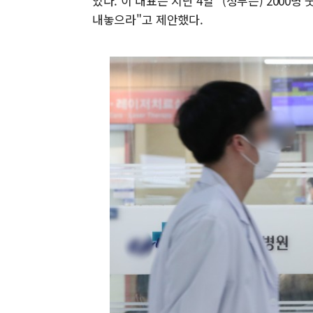
있다. 이 대표는 지난 4일 "(정부는) 200
내놓으라"고 제안했다.