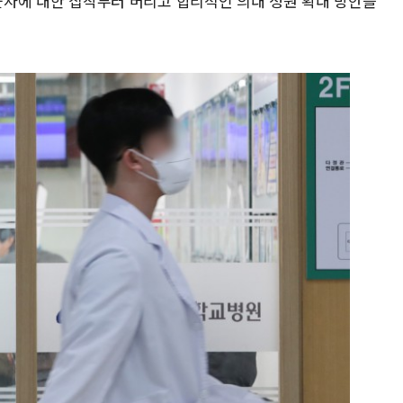
0명 숫자에 대한 집착부터 버리고 합리적인 의대 정원 확대 방안을