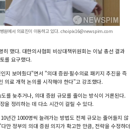
병원에서 의료진이 이동하고 있다. choipix16@newspim.com
명히 했다. 대한의사협회 비상대책위원회는 이날 총선 결과
검토를 요구했다.
엇인지 보여줬다"면서 "의대 증원·필수의료 패키지 추진을 즉
인 의료 개혁 논의를 시작해야 한다"고 강조했다.
속도를 늦추거나, 의대 증원 규모를 줄이는 방식이 거론된다.
장을 정리하는 데 다소 시간이 걸릴 수 있다.
10년간 1000명씩 늘려가는 방법도 전체 규모는 줄어들지 않
 "다만 정부의 의대 증원 의지가 확고한 만큼, 전략을 수정하더