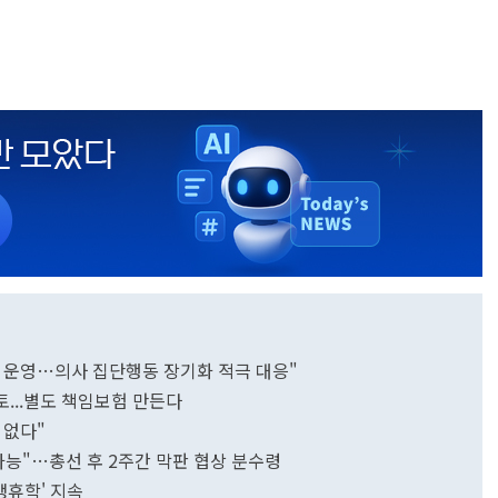
이 운영…의사 집단행동 장기화 적극 대응"
...별도 책임보험 만든다
 없다"
가능"…총선 후 2주간 막판 협상 분수령
맹휴학' 지속