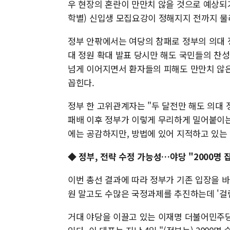
우 현장의 혼란이 만만치 않을 것으로 예상되기
학별) 신입생 모집요강이 정해지지 전까지 물
정부 안팎에서는 여당의 참패로 정부의 의대 
대 정원 확대 발표 당시만 해도 국민들의 찬성
넘게 이어지면서 환자들의 피해도 만만치 않은
꼽힌다.
정부 한 고위관계자는 "두 달전만 해도 의대
패배 이후 정부가 이렇게 무리하게 밀어붙이는
에는 공감하지만, 방법에 있어 지적하고 있는
◆ 정부, 전략 수정 가능성…야당 "2000명 
이번 총선 결과에 따라 정부가 기존 입장을 바
원 말고도 수많은 국정과제를 추진하는데 '걸림
거대 야당을 이끌고 있는 이재명 더불어민주당