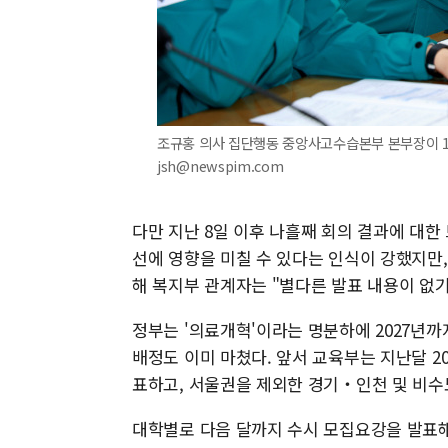
조규홍 의사 집단행동 중앙사고수습본부 본부장이 12일
jsh@newspim.com
다만 지난 8일 이후 나흘째 회의 결과에 대한
선에 영향을 미칠 수 있다는 인식이 강했지만,
해 복지부 관계자는 "별다른 발표 내용이 없
정부는 '의료개혁'이라는 명분하에 2027년까
배정도 이미 마쳤다. 앞서 교육부는 지난달 20
표하고, 서울권을 제외한 경기‧인천 및 비수도
대학별로 다음 달까지 수시 모집요강을 발표해야