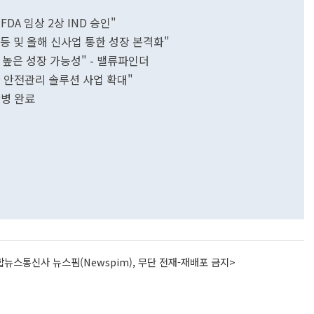
DA 임상 2상 IND 승인"
 반등 및 올해 신사업 통한 성장 본격화"
 높은 성장 가능성" - 밸류파인더
 안전관리 솔루션 사업 확대"
합병 완료
뉴스통신사 뉴스핌(Newspim), 무단 전재-재배포 금지>