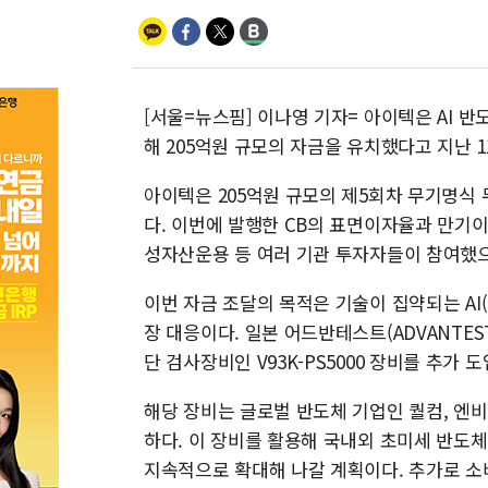
[서울=뉴스핌] 이나영 기자= 아이텍은 AI 
해 205억원 규모의 자금을 유치했다고 지난 1
아이텍은 205억원 규모의 제5회차 무기명식 
다. 이번에 발행한 CB의 표면이자율과 만기이
성자산운용 등 여러 기관 투자자들이 참여했으
이번 자금 조달의 목적은 기술이 집약되는 AI
장 대응이다. 일본 어드반테스트(ADVANTES
단 검사장비인 V93K-PS5000 장비를 추가 
해당 장비는 글로벌 반도체 기업인 퀄컴, 엔비
하다. 이 장비를 활용해 국내외 초미세 반도
지속적으로 확대해 나갈 계획이다. 추가로 소