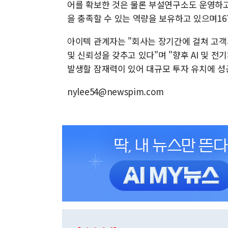
어를 확보한 것은 물론 부설연구소도 운영하고
을 충족할 수 있는 역량을 보유하고 있으며16
아이텍 관계자는 "회사는 장기간에 걸쳐 고객
및 신뢰성을 갖추고 있다"며 "향후 AI 및 
발생할 잠재력이 있어 대규모 투자 유치에 성
nylee54@newspim.com