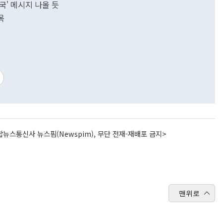
국' 메시지 나올 듯
목
뉴스통신사 뉴스핌(Newspim), 무단 전재-재배포 금지>
맨위로