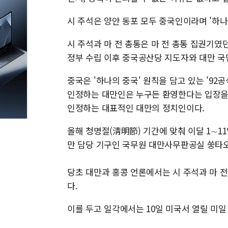
시 주석은 양안 동포 모두 중국인이라며 '하나
시 주석과 마 전 총통은 마 전 총통 집권기였던 
정부 수립 이후 중국공산당 지도자와 대만 국
중국은 '하나의 중국' 원칙을 담고 있는 '92
인정하는 대만인은 누구든 환영한다는 입장을 
인정하는 대표적인 대만의 정치인이다.
올해 청명절(淸明節) 기간에 맞춰 이달 1∼1
만 담당 기구인 국무원 대만사무판공실 쑹타오 
당초 대만과 홍콩 언론에서는 시 주석과 마 전
다.
이를 두고 일각에서는 10일 미국서 열릴 미