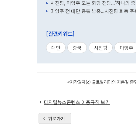
시진핑, 마잉주 오늘 회담 전망...'하나의 중
마잉주 전 대만 총통 방중...시진핑 회동 주
[관련키워드]
대만
중국
시진핑
마잉주
<저작권자(c) 글로벌리더의 지름길 종합
디지털뉴스콘텐츠 이용규칙 보기
뒤로가기