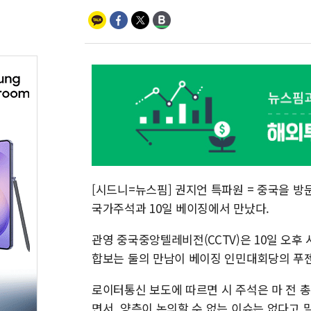
[시드니=뉴스핌] 권지언 특파원 = 중국을 방
국가주석과 10일 베이징에서 만났다.
관영 중국중앙텔레비전(CCTV)은 10일 오후
합보는 둘의 만남이 베이징 인민대회당의 푸
로이터통신 보도에 따르면 시 주석은 마 전 총
면서, 양측이 논의할 수 없는 이슈는 없다고 