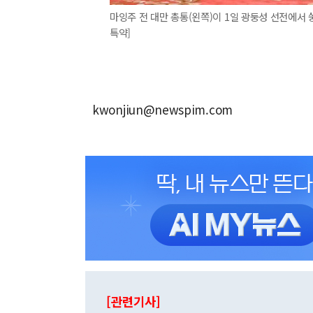
마잉주 전 대만 총통(왼쪽)이 1일 광둥성 선전에서
특약]
kwonjiun@newspim.com
[관련기사]