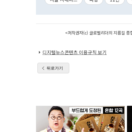
<저작권자(c) 글로벌리더의 지름길 종합
디지털뉴스콘텐츠 이용규칙 보기
뒤로가기