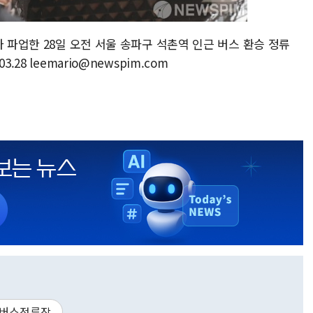
가 파업한 28일 오전 서울 송파구 석촌역 인근 버스 환승 정류
28 leemario@newspim.com
버스정류장