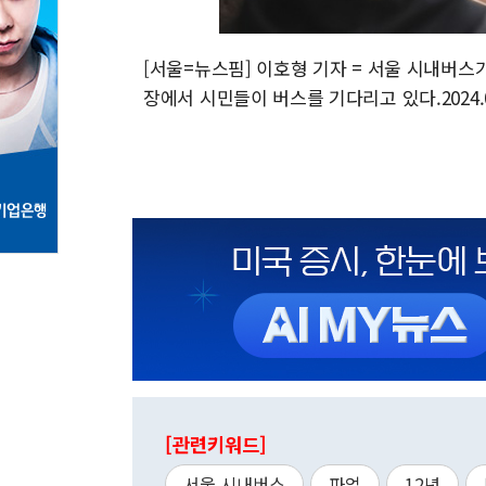
[서울=뉴스핌] 이호형 기자 = 서울 시내버스
장에서 시민들이 버스를 기다리고 있다.2024.03.
[관련키워드]
서울 시내버스
파업
12년