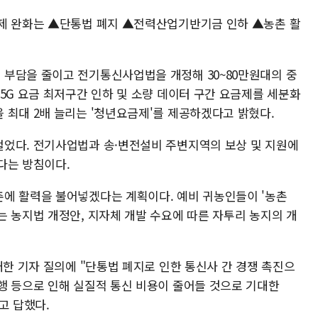
규제 완화는 ▲단통법 폐지 ▲전력산업기반기금 인하 ▲농촌 활
부담을 줄이고 전기통신사업법을 개정해 30~80만원대의 중
5G 요금 최저구간 인하 및 소량 데이터 구간 요금제를 세분화
 최대 2배 늘리는 '청년요금제'를 제공하겠다고 밝혔다.
었다. 전기사업법과 송·변전설비 주변지역의 보상 및 지원에
다는 방침이다.
에 활력을 불어넣겠다는 계획이다. 예비 귀농인들이 '농촌
는 농지법 개정안, 지자체 개발 수요에 따른 자투리 농지의 개
대한 기자 질의에 "단통법 폐지로 인한 통신사 간 경쟁 촉진으
행 등으로 인해 실질적 통신 비용이 줄어들 것으로 기대한
고 답했다.