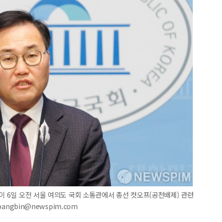
이 6일 오전 서울 여의도 국회 소통관에서 총선 컷오프(공천배제) 관련
angbin@newspim.com