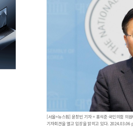
[서울=뉴스핌] 윤창빈 기자 = 홍석준 국민의힘 의원
기자회견을 열고 입장을 밝히고 있다. 2024.03.06 p