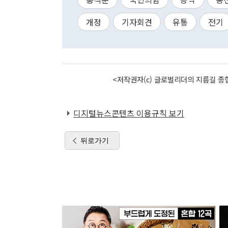
개정
기자회견
유통
전기
<저작권자(c) 글로벌리더의 지름길 종합
디지털뉴스콘텐츠 이용규칙 보기
뒤로가기