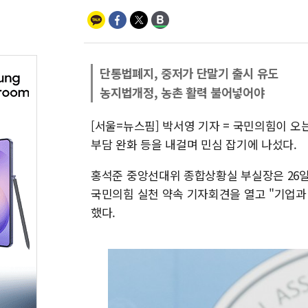
단통법폐지, 중저가 단말기 출시 유도
농지법개정, 농촌 활력 불어넣어야
[서울=뉴스핌] 박서영 기자 = 국민의힘이 오
부담 완화 등을 내걸며 민심 잡기에 나섰다.
홍석준 중앙선대위 종합상황실 부실장은 26
국민의힘 실천 약속 기자회견을 열고 "기업과
했다.