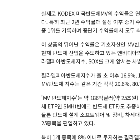
실제로 KODEX 미국반도체MV의 수익률은 연초
다. 특히 최근 2년 수익률과 설정 이후 중기 수
중 1위를 기록하며 중단기 수익률에서 모두 
이 상품의 뛰어난 수익률은 기초자산인 MV반
현재 반도체 산업을 주도하고 있는 엔비디아의
라델피아반도체지수, SOX를 크게 앞서는 차
필라델피아반도체지수가 올 초 이후 16.9%, 1년 
MV반도체 지수는 같은 기간 각각 29.6%, 80.
'MV 반도체지수'는 약 186억달러(약 25조
체 ETF인 SMH(반에크 반도체 ETF)도 추
물론 반도체 설계 소프트웨어 및 장비, 차세
25종목을 편입하고 있다.
특히 1개 종목에 8% 이내로 투자하는 필라