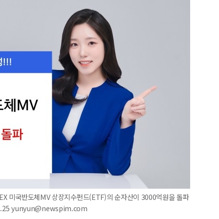
EX 미국반도체MV 상장지수펀드(ETF)의 순자산이 3000억원을 돌파
25 yunyun@newspim.com