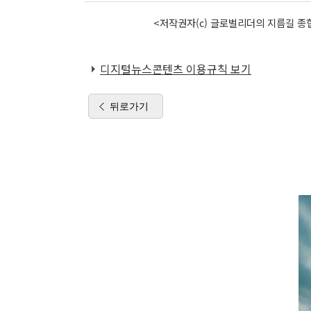
<저작권자(c) 글로벌리더의 지름길 종합
디지털뉴스콘텐츠 이용규칙 보기
뒤로가기