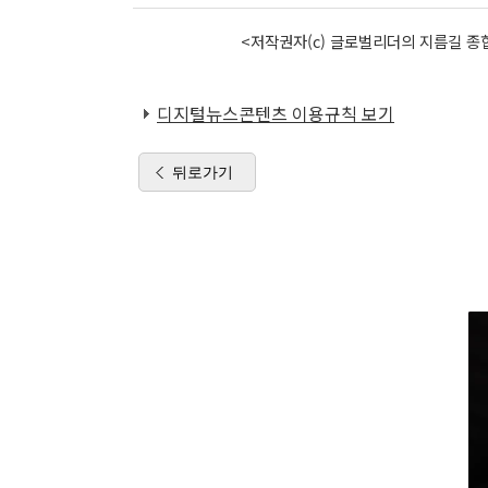
<저작권자(c) 글로벌리더의 지름길 종합
디지털뉴스콘텐츠 이용규칙 보기
뒤로가기