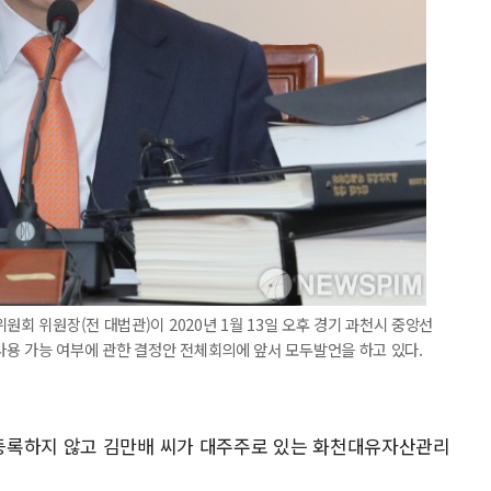
원회 위원장(전 대법관)이 2020년 1월 13일 오후 경기 과천시 중앙선
용 가능 여부에 관한 결정안 전체회의에 앞서 모두발언을 하고 있다.
등록하지 않고 김만배 씨가 대주주로 있는 화천대유자산관리