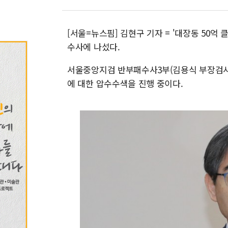
[서울=뉴스핌] 김현구 기자 = '대장동 50억
수사에 나섰다.
서울중앙지검 반부패수사3부(김용식 부장검사)
에 대한 압수수색을 진행 중이다.