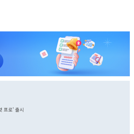
럿 프로' 출시