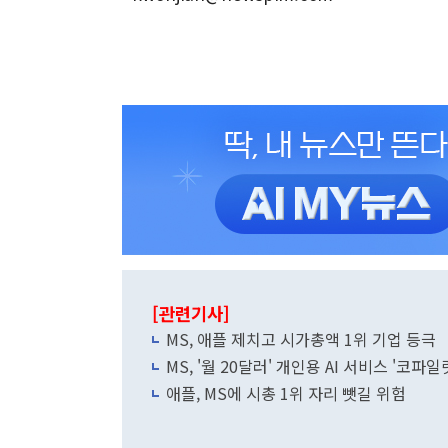
[관련기사]
MS, 애플 제치고 시가총액 1위 기업 등극
MS, '월 20달러' 개인용 AI 서비스 '코파일
애플, MS에 시총 1위 자리 뺏길 위험