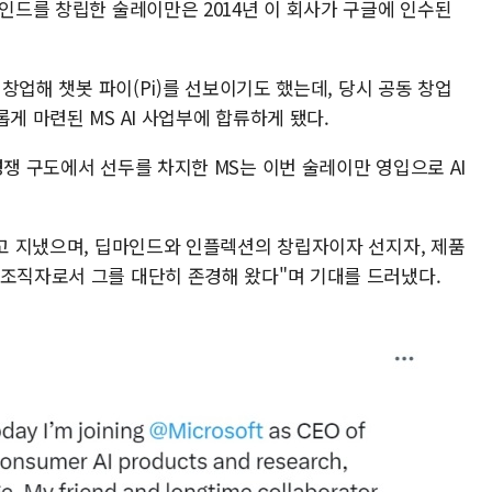
마인드를 창립한 술레이만은 2014년 이 회사가 구글에 인수된
를 창업해 챗봇 파이(Pi)를 선보이기도 했는데, 당시 공동 창업
게 마련된 MS AI 사업부에 합류하게 됐다.
경쟁 구도에서 선두를 차지한 MS는 이번 술레이만 영입으로 AI
알고 지냈으며, 딥마인드와 인플렉션의 창립자이자 선지자, 제품
 조직자로서 그를 대단히 존경해 왔다"며 기대를 드러냈다.