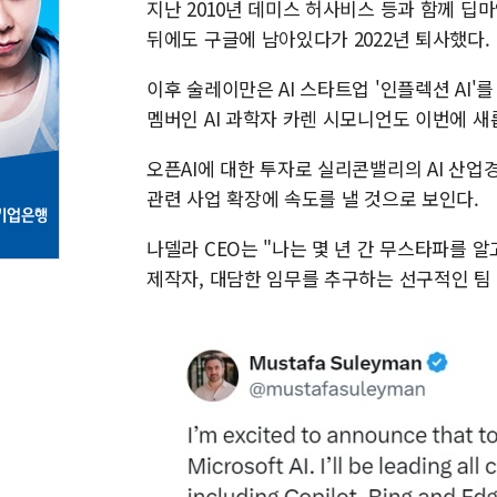
지난 2010년 데미스 허사비스 등과 함께 딥
뒤에도 구글에 남아있다가 2022년 퇴사했다.
이후 술레이만은 AI 스타트업 '인플렉션 AI'
멤버인 AI 과학자 카렌 시모니언도 이번에 새롭
오픈AI에 대한 투자로 실리콘밸리의 AI 산업
관련 사업 확장에 속도를 낼 것으로 보인다.
나델라 CEO는 "나는 몇 년 간 무스타파를 
제작자, 대담한 임무를 추구하는 선구적인 팀