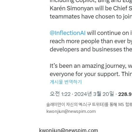
술레이만이 자신의 엑스(구 트위터)를 통해 MS 합류 
kwonjiun@newspim.com
kwonjiun@newspim.com