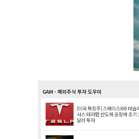
GAM
- 해외주식 투자 도우미
[미국 특징주] 스페이스X와 테슬라
사스 테라팹 반도체 공장에 초기 
달러 투자