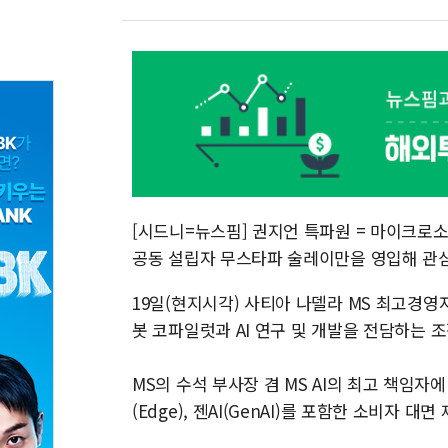
[시드니=뉴스핌] 권지언 특파원 = 마이크로소프
공동 설립자 무스타파 술레이만을 영입해 관
19일(현지시각) 사티아 나델라 MS 최고경영자
봇 코파일럿과 AI 연구 및 개발을 전담하는 조직
MS의 수석 부사장 겸 MS AI의 최고 책임자에 
(Edge), 젠AI(GenAI)를 포함한 소비자