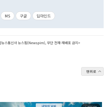
MS
구글
딥마인드
뉴스통신사 뉴스핌(Newspim), 무단 전재-재배포 금지>
맨위로