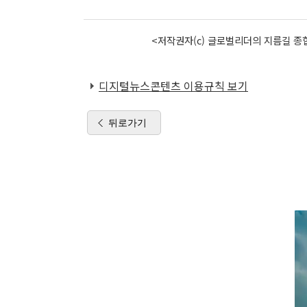
<저작권자(c) 글로벌리더의 지름길 종합
디지털뉴스콘텐츠 이용규칙 보기
뒤로가기