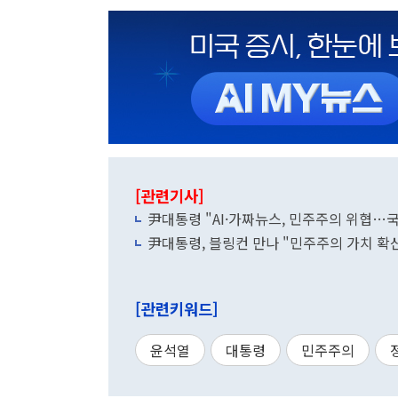
[관련기사]
尹대통령 "AI·가짜뉴스, 민주주의 위협…
尹대통령, 블링컨 만나 "민주주의 가치 확
[관련키워드]
윤석열
대통령
민주주의