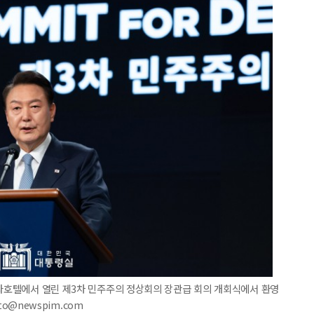
신라호텔에서 열린 제3차 민주주의 정상회의 장관급 회의 개회식에서 환영
to@newspim.com