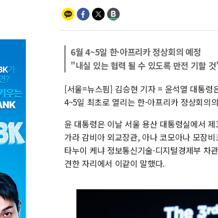
6월 4~5일 한·아프리카 정상회의 예정
"내실 있는 협력 될 수 있도록 만전 기할 것
[서울=뉴스핌] 김승현 기자 = 윤석열 대통령은
4~5일 최초로 열리는 한-아프리카 정상회의의
윤 대통령은 이날 서울 용산 대통령실에서 제
가라 감비아 외교장관, 아나 코모아나 모잠비
타누이 케냐 정보통신기술·디지털경제부 차관
견한 자리에서 이같이 말했다.