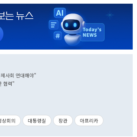
국제사회 연대해야"
산 협력"
정상회의
대통령실
장관
아프리카