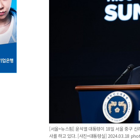
[서울=뉴스핌] 윤석열 대통령이 18일 서울 중구 
사를 하고 있다. [사진=대통령실] 2024.03.18 pho