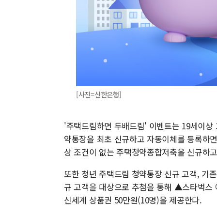
[사진=신한은행]
'주택드림하면 두배드림' 이벤트는 19세이상
약통장을 최초 신규하고 자동이체를 등록하면 
상 조건이 없는 주택청약종합저축을 신규하고
또한 청년 주택드림 청약통장 신규 고객, 기
규 고객을 대상으로 추첨을 통해 ▲스타벅스 아메
신세계 상품권 50만원(10명)을 제공한다.