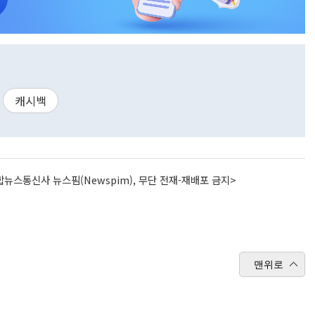
캐시백
뉴스통신사 뉴스핌(Newspim), 무단 전재-재배포 금지>
맨위로