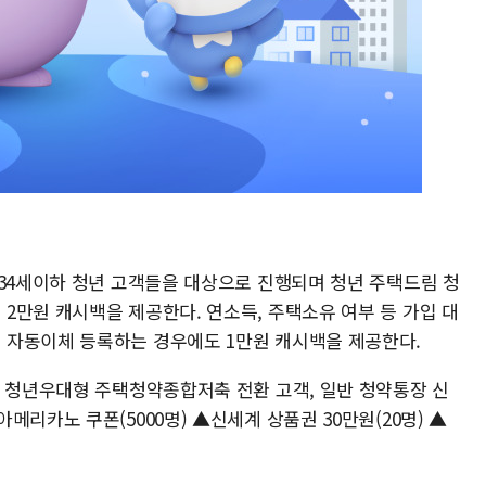
 34세이하 청년 고객들을 대상으로 진행되며 청년 주택드림 청
2만원 캐시백을 제공한다. 연소득, 주택소유 여부 등 가입 대
 자동이체 등록하는 경우에도 1만원 캐시백을 제공한다.
존 청년우대형 주택청약종합저축 전환 고객, 일반 청약통장 신
리카노 쿠폰(5000명) ▲신세계 상품권 30만원(20명) ▲