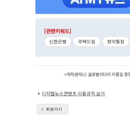
[관련키워드]
신한은행
주택드림
청약통장
<저작권자(c) 글로벌리더의 지름길 종합
디지털뉴스콘텐츠 이용규칙 보기
뒤로가기