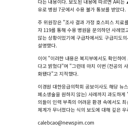
다는 내용이다. 보도된 내용에 따르면 A씨는
유로 병원 7곳에서 수용 불가 통보를 받았다.
주 위원장은 "조사 결과 가정 호스피스 치료
자 119를 통해 수용 병원을 문의하던 사례
않는 상황이었기에 구급차에서도 구급지도의
설명했다.
이어 "이러한 내용은 복지부에서도 확인하여 
다고 밝혔다"며 "그런데 마치 이번 (전공의
화됐다"고 지적했다.
이경원 대한응급의학회 공보이사도 해당 뉴스가 보도되
폐소생술을 원하지 않는) 사례까지 과도하게 
의들이 인력 부족의 어려운 환경 속에서도 최
체계가 무너졌다는 식의 보도에 대해 깊은 우
calebcao@newspim.com