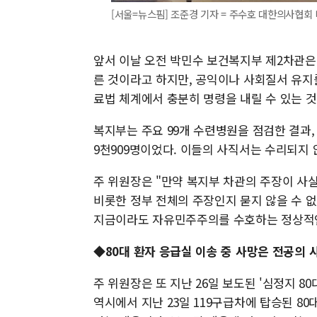
[서울=뉴스핌] 조준경 기자 = 주수호 대한의사협회
앞서 이날 오전 박민수 보건복지부 제2차관은
른 것이라고 하지만, 공익이나 사회질서 유지
료법 체계에서 충분히 명령을 내릴 수 있는 
복지부는 주요 99개 수련병원을 점검한 결과, 
9천909명이었다. 이들의 사직서는 수리되지 
주 위원장은 "만약 복지부 차관의 주장이 사
비롯한 정부 전체의 주장인지 묻지 않을 수 
지금이라도 자유민주주의를 수호하는 정상적인
◆80대 환자 응급실 이송 중 사망은 전공의 
주 위원장은 또 지난 26일 보도된 '심정지 8
역시에서 지난 23일 119구급차에 탑승된 80