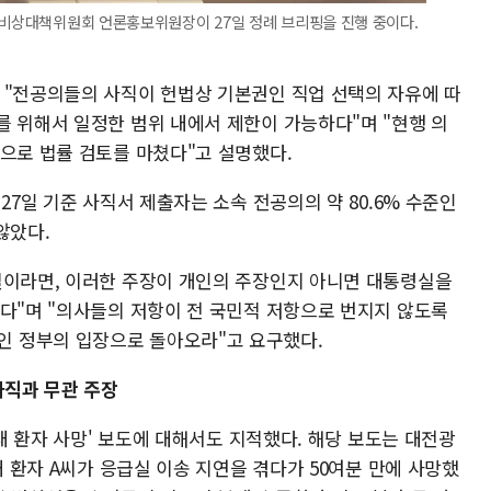
 비상대책위원회 언론홍보위원장이 27일 정례 브리핑을 진행 중이다.
 "전공의들의 사직이 헌법상 기본권인 직업 선택의 자유에 따
를 위해서 일정한 범위 내에서 제한이 가능하다"며 "현행 의
것으로 법률 검토를 마쳤다"고 설명했다.
27일 기준 사직서 제출자는 소속 전공의의 약 80.6% 수준인
않았다.
실이라면, 이러한 주장이 개인의 주장인지 아니면 대통령실을
없다"며 "의사들의 저항이 전 국민적 저항으로 번지지 않도록
 정부의 입장으로 돌아오라"고 요구했다.
사직과 무관 주장
0대 환자 사망' 보도에 대해서도 지적했다. 해당 보도는 대전광
대 환자 A씨가 응급실 이송 지연을 겪다가 50여분 만에 사망했