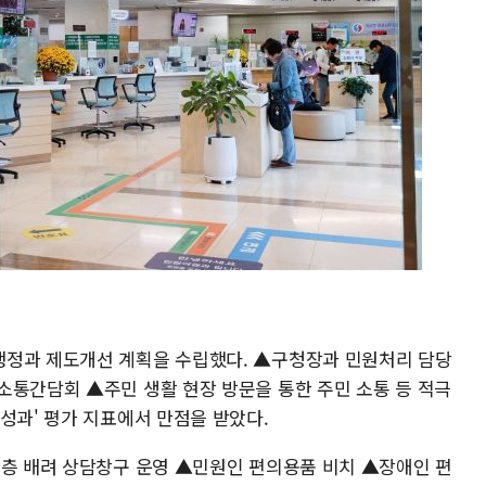
행정과 제도개선 계획을 수립했다. ▲구청장과 민원처리 담당
소통간담회 ▲주민 생활 현장 방문을 통한 주민 소통 등 적극
성과' 평가 지표에서 만점을 받았다.
계층 배려 상담창구 운영 ▲민원인 편의용품 비치 ▲장애인 편