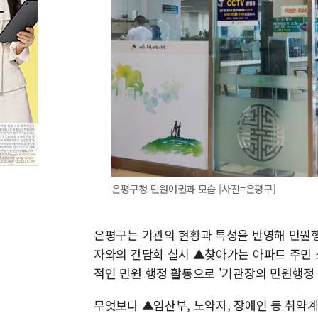
은평구청 민원여권과 모습 [사진=은평구]
은평구는 기관의 현황과 특성을 반영해 민원
자와의 간담회 실시 ▲찾아가는 아파트 주민 
적인 민원 행정 활동으로 '기관장의 민원행정 
무엇보다 ▲임산부, 노약자, 장애인 등 취약