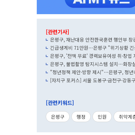
[관련기사]
은평구, 재난대응 안전한국훈련 행안부 장
긴급생계비 71만원…은평구 "위기상황 
은평구, '전액 무료' 경력보유여성 취·창업
은평구, 불법촬영 탐지시스템 설치…화장실
"청년정책 제안·방향 제시"…은평구, 청
[자치구 포커스] 서울 도봉구·금천구·강동구·
[관련키워드]
은평구
행정
민원
취약계