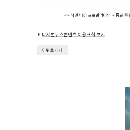
<저작권자(c) 글로벌리더의 지름길 종합
디지털뉴스콘텐츠 이용규칙 보기
뒤로가기