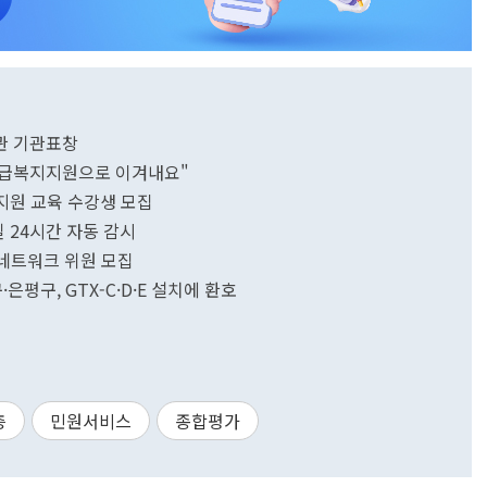
관 기관표창
긴급복지지원으로 이겨내요"
 지원 교육 수강생 모집
 24시간 자동 감시
년네트워크 위원 모집
은평구, GTX-C·D·E 설치에 환호
층
민원서비스
종합평가