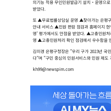
의기능 적용 무인민원발급기 설치‧운영으로 
받았다.
또 ▲무료법률상담실 운영 ▲찾아가는 은평
안내 서비스 ▲민원 편람 점검과 홈페이지 현
영' 평가에서도 만점을 받았다. ▲고충민원처
영 ▲고충민원처리 확인 점검에서 우수함을 
김미경 은평구청장은 "우리 구가 2023년 
다"며 "구민 중심의 민원서비스와 민원 제도 
kh99@newspim.com