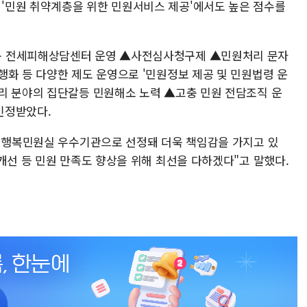
'민원 취약계층을 위한 민원서비스 제공'에서도 높은 점수를
구 전세피해상담센터 운영 ▲사전심사청구제 ▲민원처리 문자
행화 등 다양한 제도 운영으로 '민원정보 제공 및 민원법령 운
리 분야의 집단갈등 민원해소 노력 ▲고충 민원 전담조직 운
인정받았다.
국민행복민원실 우수기관으로 선정돼 더욱 책임감을 가지고 있
개선 등 민원 만족도 향상을 위해 최선을 다하겠다"고 말했다.