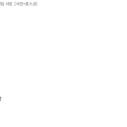
 사장. [사진=포스코]
장